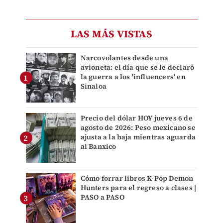
LAS MÁS VISTAS
Narcovolantes desde una
avioneta: el día que se le declaró
la guerra a los 'influencers' en
Sinaloa
Precio del dólar HOY jueves 6 de
agosto de 2026: Peso mexicano se
ajusta a la baja mientras aguarda
al Banxico
Cómo forrar libros K-Pop Demon
Hunters para el regreso a clases |
PASO a PASO