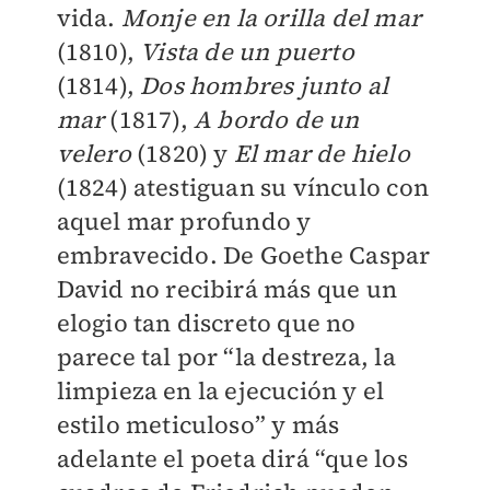
vida.
Monje en la orilla del mar
(1810),
Vista de un puerto
(1814),
Dos hombres junto al
mar
(1817),
A bordo de un
velero
(1820) y
El mar de hielo
(1824) atestiguan su vínculo con
aquel mar profundo y
embravecido. De Goethe Caspar
David no recibirá más que un
elogio tan discreto que no
parece tal por “la destreza, la
limpieza en la ejecución y el
estilo meticuloso” y más
adelante el poeta dirá “que los