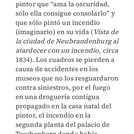
pintor que “ama la oscuridad,
sólo ella consigue consolarlo” y
que sólo pintó un incendio
(imaginario) en su vida (
Vista de
la ciudad de Neubrandenburg al
atardecer con un incendio
,
circa
1834). Los cuadros se pierden a
causa de accidentes en los
museos que no los resguardaron
contra siniestros, por el fuego
en una droguería contigua
propagado en la casa natal del
pintor, el incendio en la
segunda planta del palacio de
Taschenberg donde había