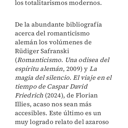
los totalitarismos modernos.
De la abundante bibliografía
acerca del romanticismo
alemán los volúmenes de
Rüdiger Safranski
(
Romanticismo. Una odisea del
espíritu alemán
, 2009) y
La
magia del silencio. El viaje en el
tiempo de Caspar David
Friedrich
(2024), de Florian
Illies, acaso nos sean más
accesibles. Este último es un
muy logrado relato del azaroso