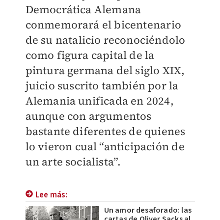
Democrática Alemana
conmemorará el bicentenario
de su natalicio reconociéndolo
como figura capital de la
pintura germana del siglo XIX,
juicio suscrito también por la
Alemania unificada en 2024,
aunque con argumentos
bastante diferentes de quienes
lo vieron cual “anticipación de
un arte socialista”.
Lee más:
Un amor desaforado: las
cartas de Oliver Sacks al