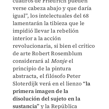
cuadros de Friedrich pueden
verse cabeza abajo y que daría
igual”, los intelectuales del 68
lamentarán la tibieza que le
impidió llevar la rebelión
interior a la acción
revolucionaria, si bien el crítico
de arte Robert Rosemblum
considerará al
Monje
el
principio de la pintura
abstracta, el filósofo Peter
Sloterdijk verá en el lienzo
“la
primera imagen de la
disolución del sujeto en la
sustancia”
y la República