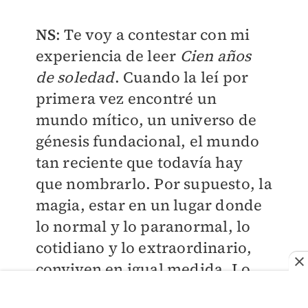
NS
: Te voy a contestar con mi
experiencia de leer
Cien años
de soledad
. Cuando la leí por
primera vez encontré un
mundo mítico, un universo de
génesis fundacional, el mundo
tan reciente que todavía hay
que nombrarlo. Por supuesto, la
magia, estar en un lugar donde
lo normal y lo paranormal, lo
cotidiano y lo extraordinario,
conviven en igual medida. Lo
extraordinario es parte de la