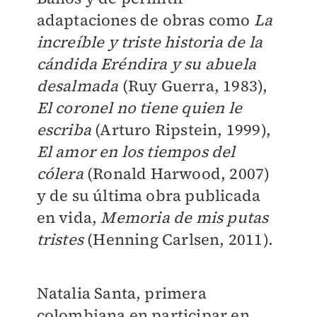
adaptaciones de obras como
La
increíble y triste historia de la
cándida Eréndira y su abuela
desalmada
(Ruy Guerra, 1983),
El coronel no tiene quien le
escriba
(Arturo Ripstein, 1999),
El amor en los tiempos del
cólera
(Ronald Harwood, 2007)
y de su última obra publicada
en vida,
Memoria de mis putas
tristes
(Henning Carlsen, 2011).
Natalia Santa, primera
colombiana en participar en