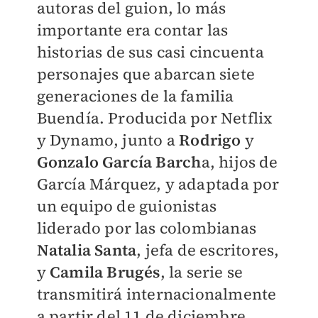
autoras del guion, lo más
importante era contar las
historias de sus casi cincuenta
personajes que abarcan siete
generaciones de la familia
Buendía. Producida por Netflix
y Dynamo, junto a
Rodrig
o
y
Gonzalo García Barch
a, hijos de
García Márquez, y adaptada por
un equipo de guionistas
liderado por las colombianas
Natalia Santa
, jefa de escritores,
y
Camila Brugés
, la serie se
transmitirá internacionalmente
a partir del 11 de diciembre.