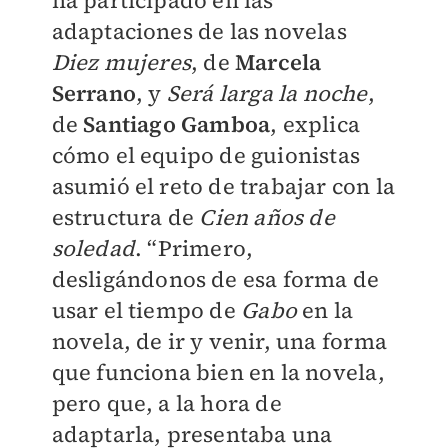
ha participado en las
adaptaciones de las novelas
Diez mujeres
, de
Marcela
Serrano
, y
Será larga la noche
,
de
Santiago Gamboa
, explica
cómo el equipo de guionistas
asumió el reto de trabajar con la
estructura de
Cien años de
soledad
. “Primero,
desligándonos de esa forma de
usar el tiempo de
Gabo
en la
novela, de ir y venir, una forma
que funciona bien en la novela,
pero que, a la hora de
adaptarla, presentaba una