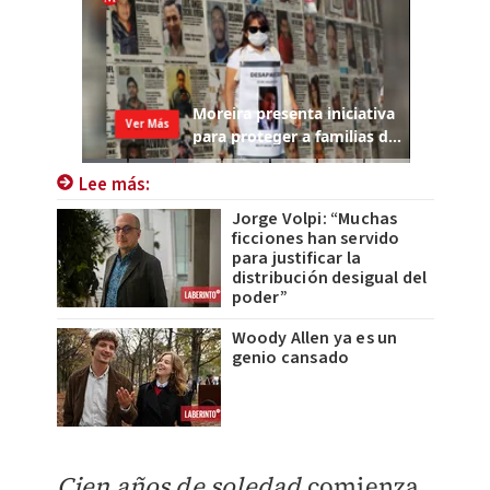
Lee más:
Jorge Volpi: “Muchas
ficciones han servido
para justificar la
distribución desigual del
poder”
Woody Allen ya es un
genio cansado
Cien años de soledad
comienza