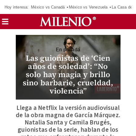
Hoy interesa:
México vs Canadá
México vs Venezuela
La Casa de 
En portada
Las guionistas de ‘Cien
años de soledad’: “No
solo hay magia y brillo
sino barbarie, crueldad,
violencia”
Llega a Netflix la versión audiovisual
de la obra magna de García Márquez.
Natalia Santa y Camila Brugés,
guionistas de la serie, hablan de los