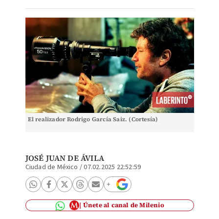
El realizador Rodrigo García Saiz. (Cortesía)
JOSÉ JUAN DE ÁVILA
Ciudad de México
/
07.02.2025 22:52:59
Únete al canal de Milenio