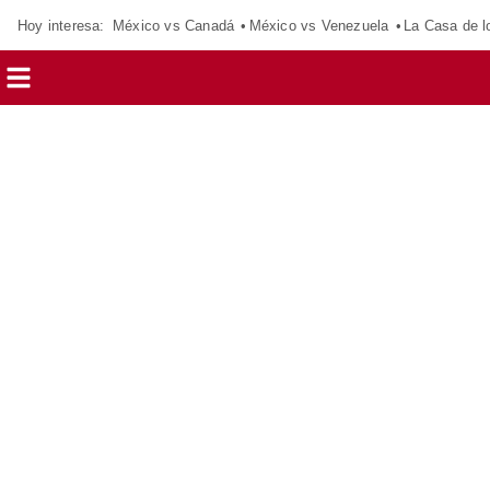
Hoy interesa:
México vs Canadá
México vs Venezuela
La Casa de 