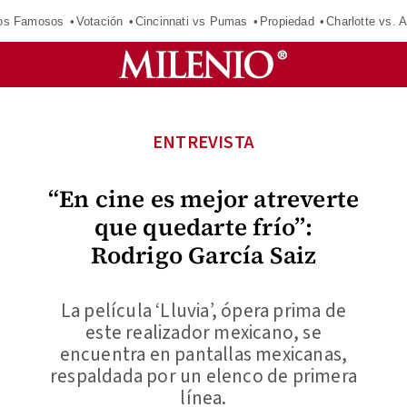
los Famosos
Votación
Cincinnati vs Pumas
Propiedad
Charlotte vs. A
ENTREVISTA
“En cine es mejor atreverte
que quedarte frío”:
Rodrigo García Saiz
La película ‘Lluvia’, ópera prima de
este realizador mexicano, se
encuentra en pantallas mexicanas,
respaldada por un elenco de primera
línea.