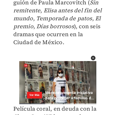
guión de Paula Marcovitch (
Sin
remitente
,
Elisa antes del fin del
mundo
,
Temporada de patos
,
El
premio
,
Días borrosos
), con seis
dramas que ocurren en la
Ciudad de México.
Película coral, en deuda con la