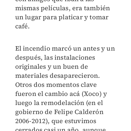
mismas películas, era también
un lugar para platicar y tomar
café.
El incendio marcó un antes y un
después, las instalaciones
originales y un buen de
materiales desaparecieron.
Otros dos momentos clave
fueron el cambio acá (Xoco) y
luego la remodelación (en el
gobierno de Felipe Calderón
2006-2012), que estuvimos
cerrados casi un año, aunque