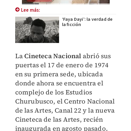
Lee más:
‘Faya Dayi’: la verdad de
la ficción
La
Cineteca Nacional
abrió sus
puertas el 17 de enero de 1974
en su primera sede, ubicada
donde ahora se encuentra el
complejo de los Estudios
Churubusco, el Centro Nacional
de las Artes, Canal 22 y la nueva
Cineteca de las Artes, recién
inaugurada en agosto pasado.