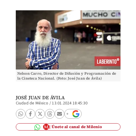
Nelson Carro, Director de Difusión y Programación de
la Cineteca Nacional. (Foto: José Juan de Ávila)
JOSÉ JUAN DE ÁVILA
Ciudad de México
/
13.01.2024 18:45:30
Únete al canal de Milenio