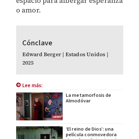
espacio para albergar esperanza
o amor.
Cónclave
Edward Berger | Estados Unidos |
2025
Lee más:
La metamorfosis de
Almodóvar
‘El reino de Dios’: una
película conmovedora