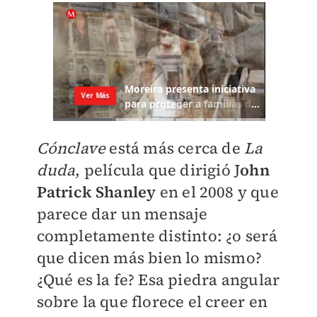
Cónclave
está más cerca de
La
duda
, película que dirigió J
ohn
Patrick Shanley
en el 2008 y que
parece dar un mensaje
completamente distinto: ¿o será
que dicen más bien lo mismo?
¿Qué es la fe? Esa piedra angular
sobre la que florece el creer en