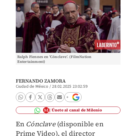
Ralph Fiennes en 'Cónclave'. (FilmNation
Entertainment)
FERNANDO ZAMORA
Ciudad de México
/
28.02.2025 23:02:59
Únete al canal de Milenio
En
Cónclave
(disponible en
Prime Video), el director