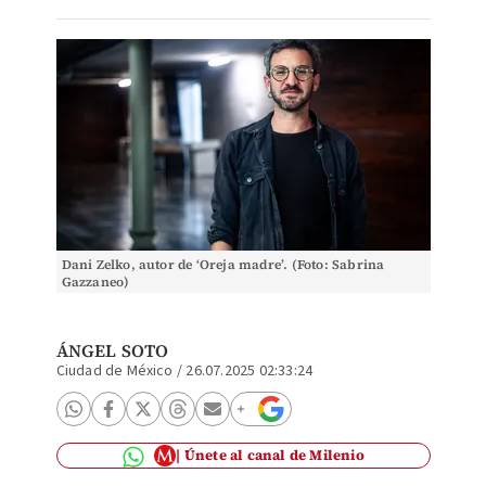
Dani Zelko, autor de ‘Oreja madre’. (Foto: Sabrina
Gazzaneo)
ÁNGEL SOTO
Ciudad de México
/
26.07.2025 02:33:24
Únete al canal de Milenio