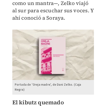
como un mantra—, Zelko viajó
al sur para escuchar sus voces. Y
ahí conoció a Soraya.
Portada de 'Oreja madre', de Dani Zelko. (Caja
Negra)
El kibutz quemado