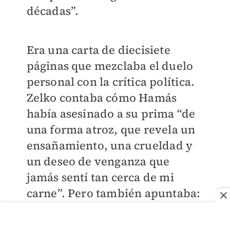
décadas”.
Era una carta de diecisiete
páginas que mezclaba el duelo
personal con la crítica política.
Zelko contaba cómo Hamás
había asesinado a su prima “de
una forma atroz, que revela un
ensañamiento, una crueldad y
un deseo de venganza que
jamás sentí tan cerca de mi
carne”. Pero también apuntaba:
“No podemos ser cómplices
silenciosos de que Israel le corte