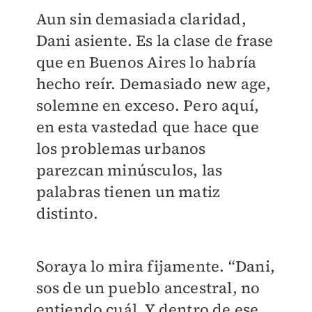
Aun sin demasiada claridad,
Dani asiente. Es la clase de frase
que en Buenos Aires lo habría
hecho reír. Demasiado new age,
solemne en exceso. Pero aquí,
en esta vastedad que hace que
los problemas urbanos
parezcan minúsculos, las
palabras tienen un matiz
distinto.
Soraya lo mira fijamente. “Dani,
sos de un pueblo ancestral, no
entiendo cuál. Y dentro de ese