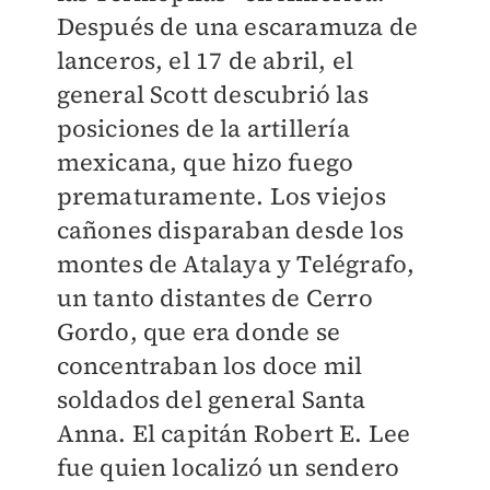
Después de una escaramuza de
lanceros, el 17 de abril, el
general Scott descubrió las
posiciones de la artillería
mexicana, que hizo fuego
prematuramente. Los viejos
cañones disparaban desde los
montes de Atalaya y Telégrafo,
un tanto distantes de Cerro
Gordo, que era donde se
concentraban los doce mil
soldados del general Santa
Anna. El capitán Robert E. Lee
fue quien localizó un sendero