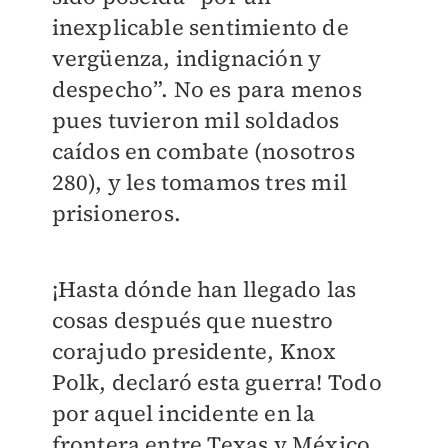
inexplicable sentimiento de
vergüenza, indignación y
despecho”. No es para menos
pues tuvieron mil soldados
caídos en combate (nosotros
280), y les tomamos tres mil
prisioneros.
¡Hasta dónde han llegado las
cosas después que nuestro
corajudo presidente, Knox
Polk, declaró esta guerra! Todo
por aquel incidente en la
frontera entre Texas y México.