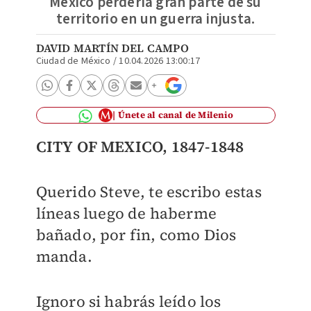
México perdería gran parte de su
territorio en un guerra injusta.
DAVID MARTÍN DEL CAMPO
Ciudad de México
/
10.04.2026 13:00:17
Únete al canal de Milenio
CITY OF MEXICO, 1847-1848
Querido Steve, te escribo estas
líneas luego de haberme
bañado, por fin, como Dios
manda.
Ignoro si habrás leído los