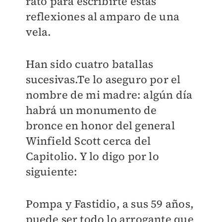
rato para escribirte estas
reflexiones al amparo de una
vela.
Han sido cuatro batallas
sucesivas.Te lo aseguro por el
nombre de mi madre: algún día
habrá un monumento de
bronce en honor del general
Winfield Scott cerca del
Capitolio. Y lo digo por lo
siguiente:
Pompa y Fastidio, a sus 59 años,
puede ser todo lo arrogante que