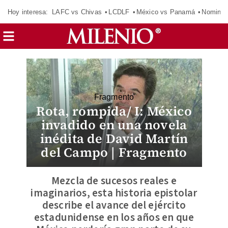
Hoy interesa:
LAFC vs Chivas
LCDLF
México vs Panamá
Nomina
Fragmento
Rota, rompida/ I: México
invadido en una novela
inédita de David Martín
del Campo | Fragmento
Mezcla de sucesos reales e
imaginarios, esta historia epistolar
describe el avance del ejército
estadunidense en los años en que