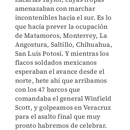
amenazaban con marchar
incontenibles hacia el sur. Es lo
que hacía prever la ocupación
de Matamoros, Monterrey, La
Angostura, Saltillo, Chihuahua,
San Luis Potosí. Y mientras los
flacos soldados mexicanos
esperaban el avance desde el
norte, hete ahí que arribamos
con los 47 barcos que
comandaba el general Winfield
Scott, y golpeamos en Veracruz
para el asalto final que muy
pronto habremos de celebrar.