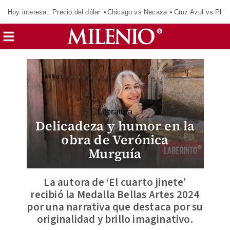
Hoy interesa:
Precio del dólar
Chicago vs Necaxa
Cruz Azul vs Phil
Literatura
Delicadeza y humor en la
obra de Verónica
Murguía
La autora de ‘El cuarto jinete’
recibió la Medalla Bellas Artes 2024
por una narrativa que destaca por su
originalidad y brillo imaginativo.