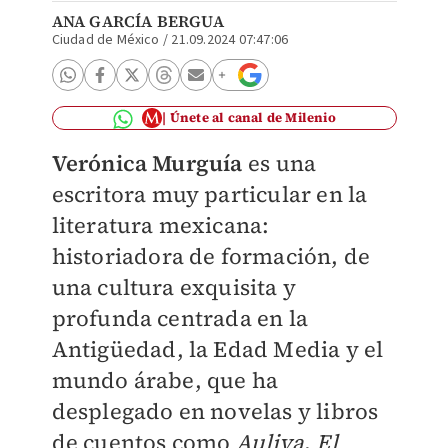
ANA GARCÍA BERGUA
Ciudad de México
/
21.09.2024 07:47:06
Únete al canal de Milenio
Verónica Murguía
es una
escritora muy particular en la
literatura mexicana:
historiadora de formación, de
una cultura exquisita y
profunda centrada en la
Antigüedad, la Edad Media y el
mundo árabe, que ha
desplegado en novelas y libros
de cuentos como
Auliya
,
El