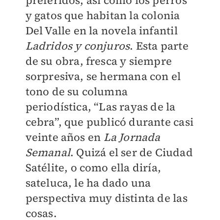
preferidos, así como los perros
y gatos que habitan la colonia
Del Valle en la novela infantil
Ladridos y conjuros
. Esta parte
de su obra, fresca y siempre
sorpresiva, se hermana con el
tono de su columna
periodística, “Las rayas de la
cebra”, que publicó durante casi
veinte años en
La Jornada
Semanal
. Quizá el ser de Ciudad
Satélite, o como ella diría,
sateluca, le ha dado una
perspectiva muy distinta de las
cosas.