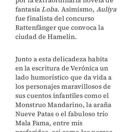
por la extraordinaria novela de
fantasía
Loba
. Asimismo,
Auliya
fue finalista del concurso
Rattenfänger que convoca la
ciudad de Hamelin.
Junto a esta delicadeza habita
en la escritura de Verónica un
lado humorístico que da vida a
los personajes maravillosos de
sus cuentos infantiles como el
Monstruo Mandarino, la araña
Nueve Patas o el fabuloso trío
Mala Fama, entre mis