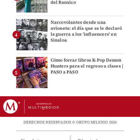
del Banxico
Narcovolantes desde una
avioneta: el día que se le declaró
la guerra a los 'influencers' en
Sinaloa
Cómo forrar libros K-Pop Demon
Hunters para el regreso a clases |
PASO a PASO
DERECHOS RESERVADOS © GRUPO MILENIO 2026