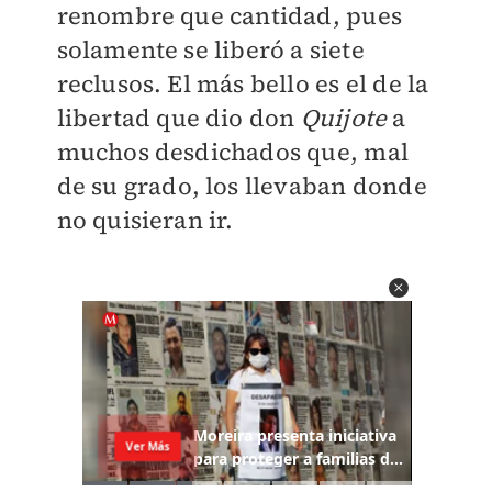
renombre que cantidad, pues
solamente se liberó a siete
reclusos. El más bello es el de la
libertad que dio don
Quijote
a
muchos desdichados que, mal
de su grado, los llevaban donde
no quisieran ir.