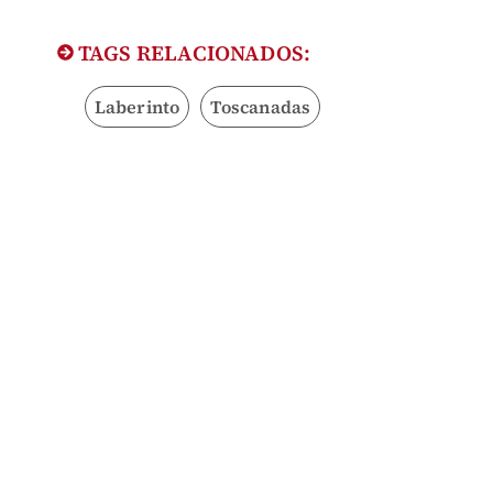
TAGS RELACIONADOS:
Laberinto
Toscanadas