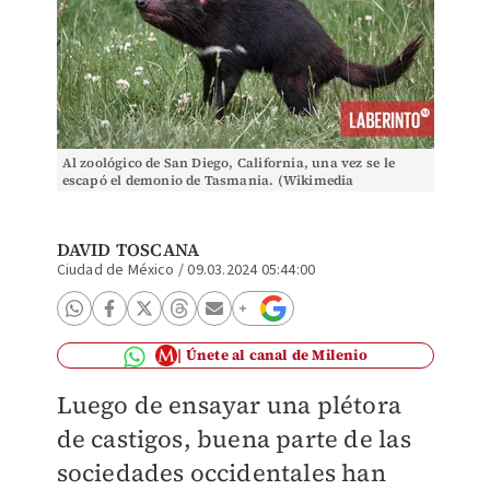
Al zoológico de San Diego, California, una vez se le
escapó el demonio de Tasmania. (Wikimedia
Commons)
DAVID TOSCANA
Ciudad de México
/
09.03.2024 05:44:00
Únete al canal de Milenio
Luego de ensayar una plétora
de castigos, buena parte de las
sociedades occidentales han