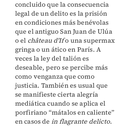
concluido que la consecuencia
legal de un delito es la prisión
en condiciones más benévolas
que el antiguo San Juan de Ulúa
o el
château d'If
o una supermax
gringa o un ático en París. A
veces la ley del talión es
deseable, pero se percibe más
como venganza que como
justicia. También es usual que
se manifieste cierta alegría
mediática cuando se aplica el
porfiriano “mátalos en caliente”
en casos de
in flagrante delicto
.