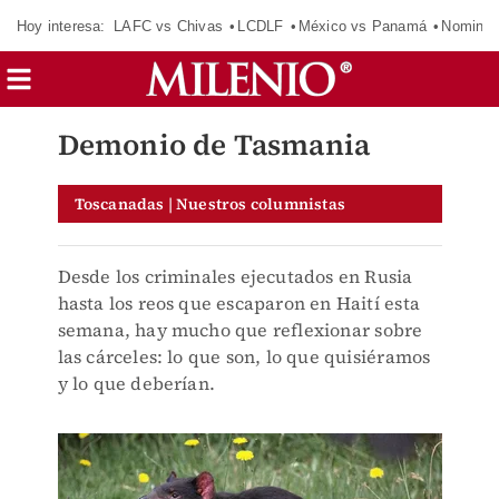
Hoy interesa:
LAFC vs Chivas
LCDLF
México vs Panamá
Nomina
Demonio de Tasmania
Toscanadas | Nuestros columnistas
Desde los criminales ejecutados en Rusia
hasta los reos que escaparon en Haití esta
semana, hay mucho que reflexionar sobre
las cárceles: lo que son, lo que quisiéramos
y lo que deberían.