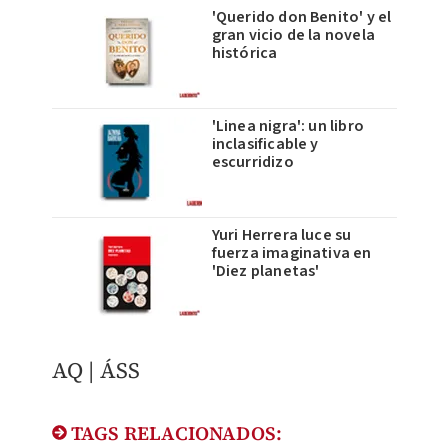
'Querido don Benito' y el
gran vicio de la novela
histórica
'Linea nigra': un libro
inclasificable y
escurridizo
Yuri Herrera luce su
fuerza imaginativa en
'Diez planetas'
AQ​ | ÁSS
TAGS RELACIONADOS: