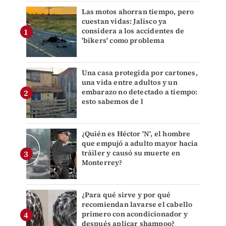
Las motos ahorran tiempo, pero
cuestan vidas: Jalisco ya
considera a los accidentes de
'bikers' como problema
Una casa protegida por cartones,
una vida entre adultos y un
embarazo no detectado a tiempo:
esto sabemos de l
¿Quién es Héctor 'N', el hombre
que empujó a adulto mayor hacia
tráiler y causó su muerte en
Monterrey?
¿Para qué sirve y por qué
recomiendan lavarse el cabello
primero con acondicionador y
después aplicar shampoo?