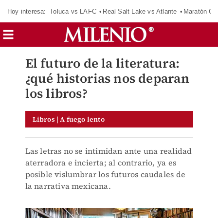
Hoy interesa:
Toluca vs LAFC
Real Salt Lake vs Atlante
Maratón C
El futuro de la literatura:
¿qué historias nos deparan
los libros?
Libros | A fuego lento
Las letras no se intimidan ante una realidad
aterradora e incierta; al contrario, ya es
posible vislumbrar los futuros caudales de
la narrativa mexicana.