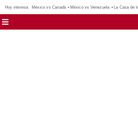
Hoy interesa:
México vs Canadá
México vs Venezuela
La Casa de 