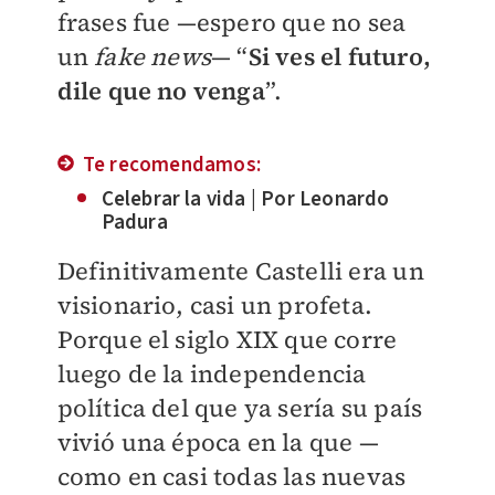
frases fue —espero que no sea
un
fake news
— “
Si ves el futuro,
dile que no venga
”.
Te recomendamos:
Celebrar la vida | Por Leonardo
Padura
​Definitivamente Castelli era un
visionario, casi un profeta.
Porque el siglo XIX que corre
luego de la independencia
política del que ya sería su país
vivió una época en la que —
como en casi todas las nuevas