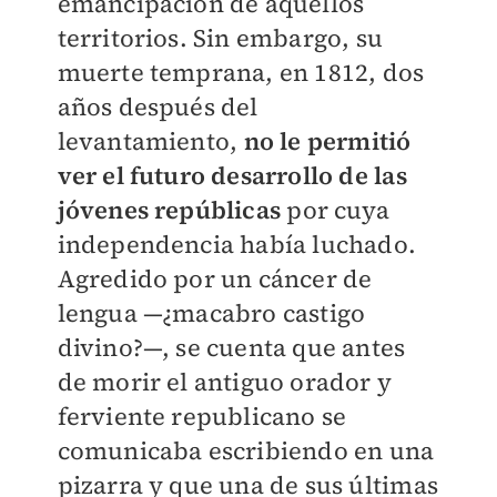
emancipación de aquellos
territorios. Sin embargo, su
muerte temprana, en 1812, dos
años después del
levantamiento,
no le permitió
ver el futuro desarrollo de las
jóvenes repúblicas
por cuya
independencia había luchado.
Agredido por un cáncer de
lengua —¿macabro castigo
divino?—, se cuenta que antes
de morir el antiguo orador y
ferviente republicano se
comunicaba escribiendo en una
pizarra y que una de sus últimas