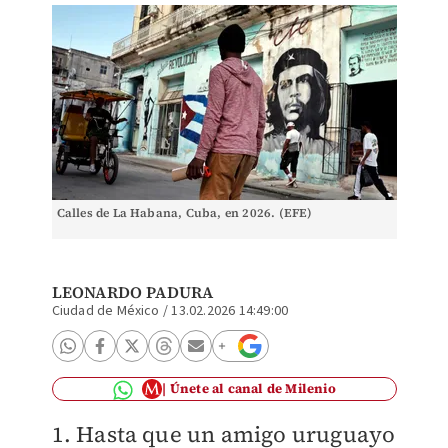
Calles de La Habana, Cuba, en 2026. (EFE)
LEONARDO PADURA
Ciudad de México
/
13.02.2026 14:49:00
Únete al canal de Milenio
1. Hasta que un amigo uruguayo