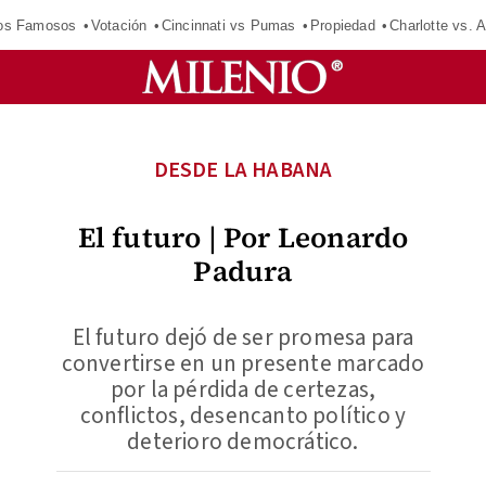
los Famosos
Votación
Cincinnati vs Pumas
Propiedad
Charlotte vs. A
DESDE LA HABANA
El futuro | Por Leonardo
Padura
El futuro dejó de ser promesa para
convertirse en un presente marcado
por la pérdida de certezas,
conflictos, desencanto político y
deterioro democrático.