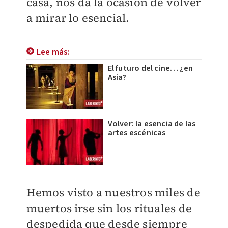
casa, nos da la ocasión de volver
a mirar lo esencial.
Lee más:
El futuro del cine… ¿en
Asia?
Volver: la esencia de las
artes escénicas
Hemos visto a nuestros miles de
muertos irse sin los rituales de
despedida que desde siempre