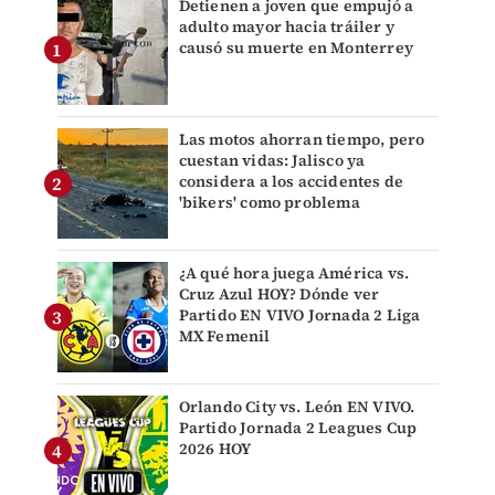
Detienen a joven que empujó a
adulto mayor hacia tráiler y
causó su muerte en Monterrey
Las motos ahorran tiempo, pero
cuestan vidas: Jalisco ya
considera a los accidentes de
'bikers' como problema
¿A qué hora juega América vs.
Cruz Azul HOY? Dónde ver
Partido EN VIVO Jornada 2 Liga
MX Femenil
Orlando City vs. León EN VIVO.
Partido Jornada 2 Leagues Cup
2026 HOY