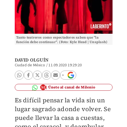
Tanto teatreros como espectadores saben que "la
función debe continuar". (Foto: Kyle Head | Unsplash)
DAVID OLGUÍN
Ciudad de México
/
11.09.2020 19:29:20
Únete al canal de Milenio
Es difícil pensar la vida sin un
lugar sagrado adonde volver. Se
puede llevar la casa a cuestas,
como el caracol, y deambular