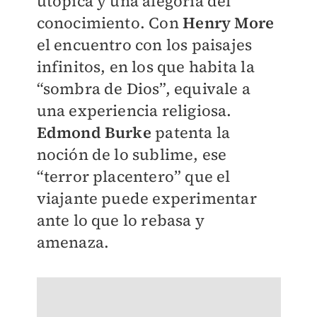
utópica y una alegoría del
conocimiento. Con
Henry More
el encuentro con los paisajes
infinitos, en los que habita la
“sombra de Dios”, equivale a
una experiencia religiosa.
Edmond Burke
patenta la
noción de lo sublime, ese
“terror placentero” que el
viajante puede experimentar
ante lo que lo rebasa y
amenaza.