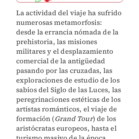
La actividad del viaje ha sufrido
numerosas metamorfosis:
desde la errancia nómada de la
prehistoria, las misiones
militares y el desplazamiento
comercial de la antigüedad
pasando por las cruzadas, las
exploraciones de estudio de los
sabios del Siglo de las Luces, las
peregrinaciones estéticas de los
artistas románticos, el viaje de
formación (
Grand Tour
) de los
aristócratas europeos, hasta el
turismo masivo de la época