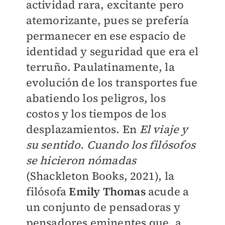
actividad rara, excitante pero
atemorizante, pues se prefería
permanecer en ese espacio de
identidad y seguridad que era el
terruño. Paulatinamente, la
evolución de los transportes fue
abatiendo los peligros, los
costos y los tiempos de los
desplazamientos. En
El viaje y
su sentido. Cuando los filósofos
se hicieron nómadas
(Shackleton Books, 2021), la
filósofa
Emily Thomas
acude a
un conjunto de pensadoras y
pensadores eminentes que, a