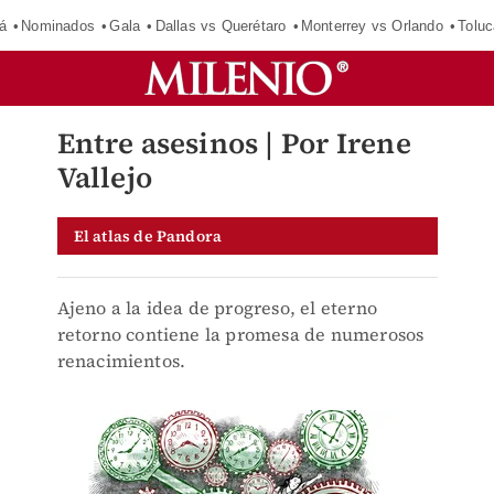
á
Nominados
Gala
Dallas vs Querétaro
Monterrey vs Orlando
Toluc
Entre asesinos | Por Irene
Vallejo
El atlas de Pandora
Ajeno a la idea de progreso, el eterno
retorno contiene la promesa de numerosos
renacimientos.