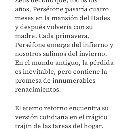
Zeus decidió que, todos los
años, Perséfone pasaría cuatro
meses en la mansión del Hades
y después volvería con su
madre. Cada primavera,
Perséfone emerge del infierno y
nosotros salimos del invierno.
En el mundo antiguo, la pérdida
es inevitable, pero contiene la
promesa de innumerables
renacimientos.
El eterno retorno encuentra su
versión cotidiana en el trágico
trajín de las tareas del hogar.