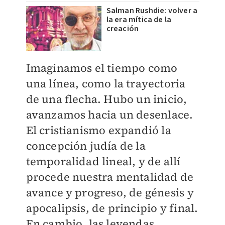
Salman Rushdie: volver a
la era mítica de la
creación
Imaginamos el tiempo como
una línea, como la trayectoria
de una flecha. Hubo un inicio,
avanzamos hacia un desenlace.
El cristianismo expandió la
concepción judía de la
temporalidad lineal, y de allí
procede nuestra mentalidad de
avance y progreso, de génesis y
apocalipsis, de principio y final.
En cambio, las leyendas