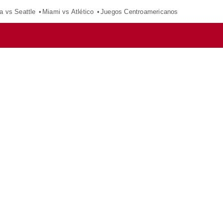
a vs Seattle
Miami vs Atlético
Juegos Centroamericanos