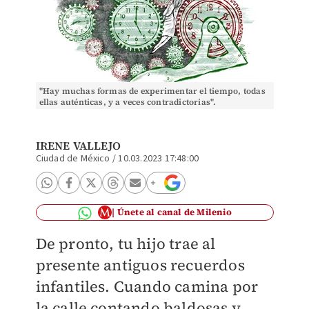
"Hay muchas formas de experimentar el tiempo, todas
ellas auténticas, y a veces contradictorias".
(Ilustración: Román)
IRENE VALLEJO
Ciudad de México
/
10.03.2023 17:48:00
Únete al canal de Milenio
De pronto, tu hijo trae al
presente antiguos recuerdos
infantiles. Cuando camina por
la calle contando baldosas y