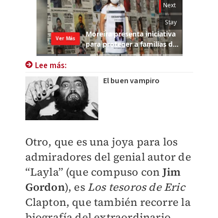
Lee más:
El buen vampiro
Otro, que es una joya para los
admiradores del genial autor de
“Layla” (que compuso con
Jim
Gordon
), es
Los tesoros de Eric
Clapton, que también recorre la
biografía del extraordinario