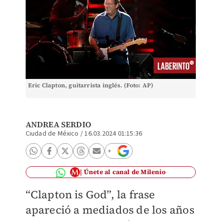
Eric Clapton, guitarrista inglés. (Foto: AP)
ANDREA SERDIO
Ciudad de México
/
16.03.2024 01:15:36
Únete al canal de Milenio
“Clapton is God”, la frase
apareció a mediados de los años