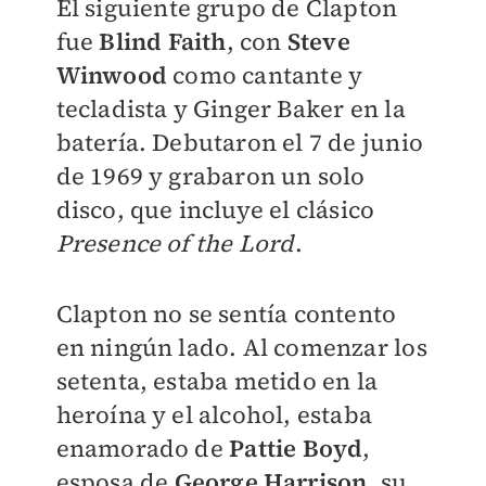
El siguiente grupo de Clapton
fue
Blind Faith
, con
Steve
Winwood
como cantante y
tecladista y Ginger Baker en la
batería. Debutaron el 7 de junio
de 1969 y grabaron un solo
disco, que incluye el clásico
Presence of the Lord
.
Clapton no se sentía contento
en ningún lado. Al comenzar los
setenta, estaba metido en la
heroína y el alcohol, estaba
enamorado de
Pattie Boyd
,
esposa de
George Harrison
, su