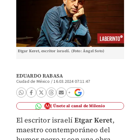
Etgar Keret, escritor israelí. (Foto: Ángel Soto)
EDUARDO RABASA
Ciudad de México
/
16.03.2024 07:11:47
Únete al canal de Milenio
El escritor israelí
Etgar Keret
,
maestro contemporáneo del
humor negro y con una obra