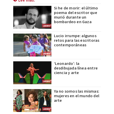
Lee más:
Si he de morir: el último
poema del escritor que
murió durante un
bombardeo en Gaza
Lucio irrumpe: algunos
retos para las escritoras
contemporáneas
‘Leonardo’: la
desdibujada línea entre
ciencia y arte
Ya no somos las mismas:
mujeres en el mundo del
arte