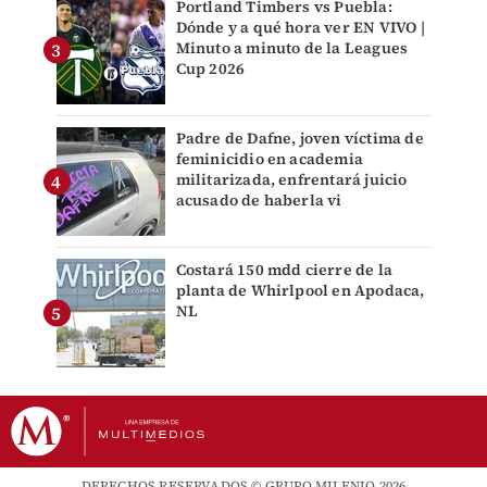
Portland Timbers vs Puebla:
Dónde y a qué hora ver EN VIVO |
Minuto a minuto de la Leagues
Cup 2026
Padre de Dafne, joven víctima de
feminicidio en academia
militarizada, enfrentará juicio
acusado de haberla vi
Costará 150 mdd cierre de la
planta de Whirlpool en Apodaca,
NL
DERECHOS RESERVADOS © GRUPO MILENIO 2026