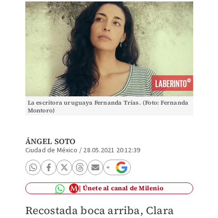
La escritora uruguaya Fernanda Trías. (Foto: Fernanda
Montoro)
ÁNGEL SOTO
Ciudad de México
/
28.05.2021 20:12:39
Únete al canal de Milenio
Recostada boca arriba, Clara