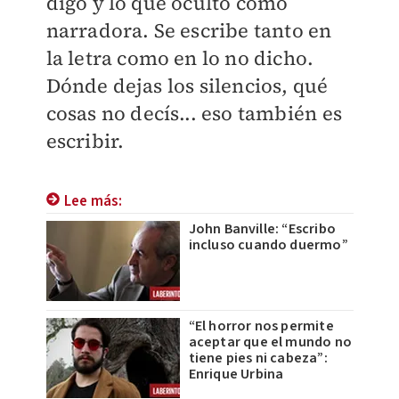
digo y lo que oculto como
narradora. Se escribe tanto en
la letra como en lo no dicho.
Dónde dejas los silencios, qué
cosas no decís... eso también es
escribir.
Lee más:
John Banville: “Escribo
incluso cuando duermo”
“El horror nos permite
aceptar que el mundo no
tiene pies ni cabeza”:
Enrique Urbina