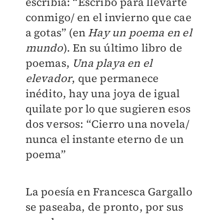
escribía: “Escribo para llevarte
conmigo/ en el invierno que cae
a gotas” (en
Hay un poema en el
mundo
). En su último libro de
poemas,
Una playa en el
elevador
, que permanece
inédito, hay una joya de igual
quilate por lo que sugieren esos
dos versos: “Cierro una novela/
nunca el instante eterno de un
poema”
La poesía en Francesca Gargallo
se paseaba, de pronto, por sus