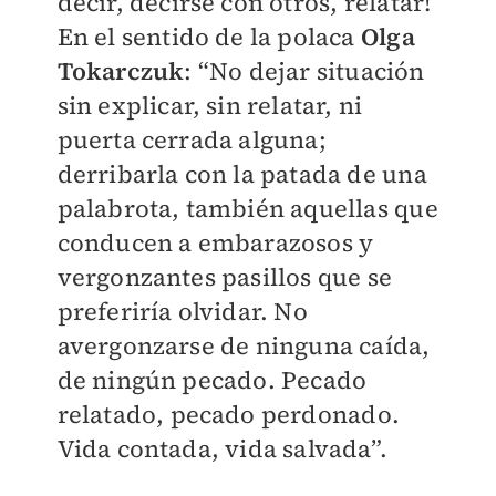
decir, decirse con otros, relatar!
En el sentido de la polaca
Olga
Tokarczuk
: “No dejar situación
sin explicar, sin relatar, ni
puerta cerrada alguna;
derribarla con la patada de una
palabrota, también aquellas que
conducen a embarazosos y
vergonzantes pasillos que se
preferiría olvidar. No
avergonzarse de ninguna caída,
de ningún pecado. Pecado
relatado, pecado perdonado.
Vida contada, vida salvada”.