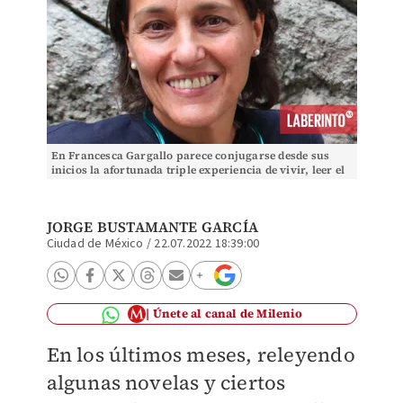
En Francesca Gargallo parece conjugarse desde sus
inicios la afortunada triple experiencia de vivir, leer el
mundo, y escribir. (Wikimedia Commons)
JORGE BUSTAMANTE GARCÍA
Ciudad de México
/
22.07.2022 18:39:00
Únete al canal de Milenio
En los últimos meses, releyendo
algunas novelas y ciertos