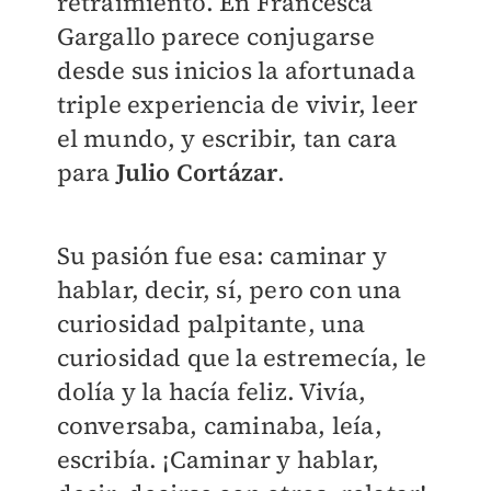
retraimiento. En Francesca
Gargallo parece conjugarse
desde sus inicios la afortunada
triple experiencia de vivir, leer
el mundo, y escribir, tan cara
para
Julio Cortázar
.
Su pasión fue esa: caminar y
hablar, decir, sí, pero con una
curiosidad palpitante, una
curiosidad que la estremecía, le
dolía y la hacía feliz. Vivía,
conversaba, caminaba, leía,
escribía. ¡Caminar y hablar,