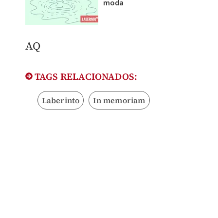
moda
AQ
TAGS RELACIONADOS:
Laberinto
In memoriam