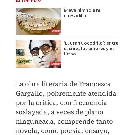
Lee más:
Breve himno a mi
quesadilla
‘El Gran Cocodrilo’: entre
el cine, los amores y el
fútbol
La obra literaria de Francesca
Gargallo, pobremente atendida
por la crítica, con frecuencia
soslayada, a veces de plano
ninguneada, comprende tanto
novela, como poesía, ensayo,