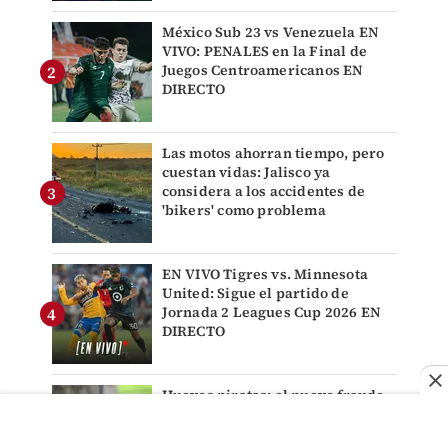
México Sub 23 vs Venezuela EN
VIVO: PENALES en la Final de
Juegos Centroamericanos EN
DIRECTO
Las motos ahorran tiempo, pero
cuestan vidas: Jalisco ya
considera a los accidentes de
'bikers' como problema
EN VIVO Tigres vs. Minnesota
United: Sigue el partido de
Jornada 2 Leagues Cup 2026 EN
DIRECTO
Huevos piratas: el nuevo fraude
comercial que llega hasta tu
cocina