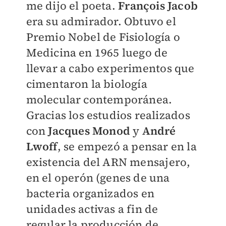
me dijo el poeta.
François Jacob
era su admirador. Obtuvo el
Premio Nobel de Fisiología o
Medicina en 1965 luego de
llevar a cabo experimentos que
cimentaron la biología
molecular contemporánea.
Gracias los estudios realizados
con
Jacques Monod
y
André
Lwoff
, se empezó a pensar en la
existencia del ARN mensajero,
en el operón (genes de una
bacteria organizados en
unidades activas a fin de
regular la producción de