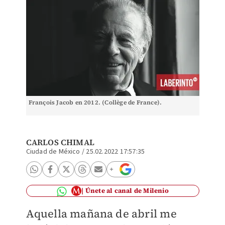
François Jacob en 2012. (Collège de France).
CARLOS CHIMAL
Ciudad de México
/
25.02.2022 17:57:35
Únete al canal de Milenio
Aquella mañana de abril me