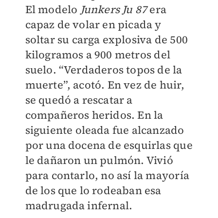
El modelo
Junkers Ju 87
era
capaz de volar en picada y
soltar su carga explosiva de 500
kilogramos a 900 metros del
suelo. “Verdaderos topos de la
muerte”, acotó. En vez de huir,
se quedó a rescatar a
compañeros heridos. En la
siguiente oleada fue alcanzado
por una docena de esquirlas que
le dañaron un pulmón. Vivió
para contarlo, no así la mayoría
de los que lo rodeaban esa
madrugada infernal.