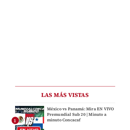
LAS MÁS VISTAS
México vs Panamá: Mira EN VIVO
Premundial Sub 20 | Minuto a
minuto Concacaf