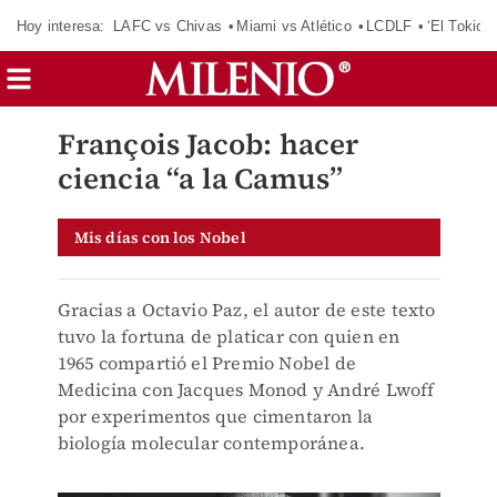
Hoy interesa:
LAFC vs Chivas
Miami vs Atlético
LCDLF
‘El Tokio’
François Jacob: hacer
ciencia “a la Camus”
Mis días con los Nobel
Gracias a Octavio Paz, el autor de este texto
tuvo la fortuna de platicar con quien en
1965 compartió el Premio Nobel de
Medicina con Jacques Monod y André Lwoff
por experimentos que cimentaron la
biología molecular contemporánea.