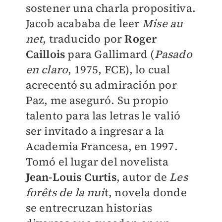
sostener una charla propositiva.
Jacob acababa de leer
Mise au
net
, traducido por
Roger
Caillois
para Gallimard (
Pasado
en claro
, 1975, FCE), lo cual
acrecentó su admiración por
Paz, me aseguró. Su propio
talento para las letras le valió
ser invitado a ingresar a la
Academia Francesa, en 1997.
Tomó el lugar del novelista
Jean-Louis Curtis
, autor de
Les
forêts de la nui
t, novela donde
se entrecruzan historias