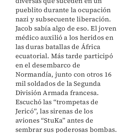
diversas que suceden en un
pueblito durante la ocupación
nazi y subsecuente liberación.
Jacob sabía algo de eso. El joven
médico auxilió a los heridos en
las duras batallas de África
ecuatorial. Más tarde participó
en el desembarco de
Normandía, junto con otros 16
mil soldados de la Segunda
División Armada francesa.
Escuchó las “trompetas de
Jericó”, las sirenas de los
aviones “StuKa” antes de
sembrar sus poderosas bombas.