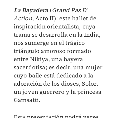
La Bayadera
(
Grand Pas D’
Action
, Acto II): este ballet de
inspiración orientalista, cuya
trama se desarrolla en la India,
nos sumerge en el trágico
triángulo amoroso formado
entre Nikiya, una bayera
sacerdotisa; es decir, una mujer
cuyo baile está dedicado a la
adoración de los dioses, Solor,
un joven guerrero y la princesa
Gamsatti.
Esta presentación podrá verse