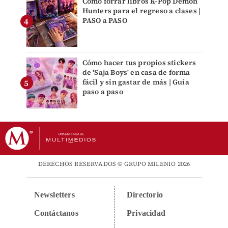
Cómo forrar libros K-Pop Demon
Hunters para el regreso a clases |
PASO a PASO
Cómo hacer tus propios stickers
de 'Saja Boys' en casa de forma
fácil y sin gastar de más | Guía
paso a paso
DERECHOS RESERVADOS © GRUPO MILENIO 2026
Newsletters
Directorio
Contáctanos
Privacidad