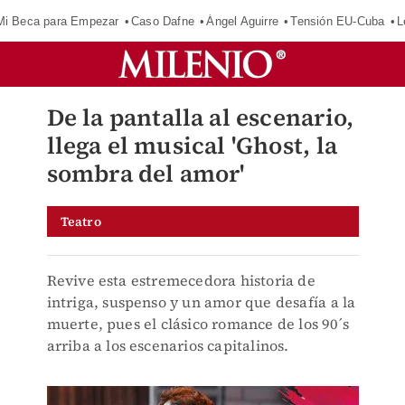
Mi Beca para Empezar
Caso Dafne
Ángel Aguirre
Tensión EU-Cuba
L
De la pantalla al escenario,
llega el musical 'Ghost, la
sombra del amor'
Teatro
Revive esta estremecedora historia de
intriga, suspenso y un amor que desafía a la
muerte, pues el clásico romance de los 90´s
arriba a los escenarios capitalinos.