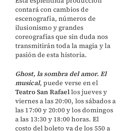
Esta espléndida producción
contará con cambios de
escenografía, números de
ilusionismo y grandes
coreografías que sin duda nos
transmitirán toda la magia y la
pasión de esta historia.
Ghost, la sombra del amor. El
musical
, puede verse en el
Teatro San Rafael
los jueves y
viernes a las 20:00, los sábados a
las 17:00 y 20:00 y los domingos
a las 13:30 y 18:00 horas. El
costo del boleto va de los 550 a