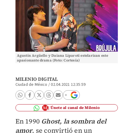
Agustín Argüello y Daiana Liparoti estelarizan este
apasionante drama (Foto: Cortesía)
MILENIO DIGITAL
Ciudad de México
/
02.04.2021 12:35:59
Únete al canal de Milenio
En 1990
Ghost, la sombra del
amor
, se convirtió en un