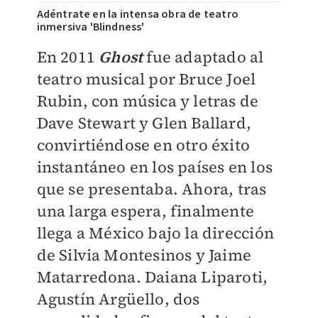
Adéntrate en la intensa obra de teatro
inmersiva 'Blindness'
En 2011
Ghost
fue adaptado al
teatro musical por Bruce Joel
Rubin, con música y letras de
Dave Stewart y Glen Ballard,
convirtiéndose en otro éxito
instantáneo en los países en los
que se presentaba. Ahora, tras
una larga espera, finalmente
llega a México bajo la dirección
de Silvia Montesinos y Jaime
Matarredona. Daiana Liparoti,
Agustín Argüello, dos