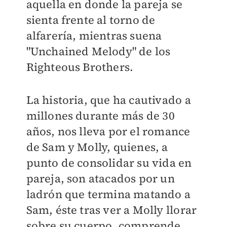
aquella en donde la pareja se
sienta frente al torno de
alfarería, mientras suena
"Unchained Melody" de los
Righteous Brothers.
La historia, que ha cautivado a
millones durante más de 30
años, nos lleva por el romance
de Sam y Molly, quienes, a
punto de consolidar su vida en
pareja, son atacados por un
ladrón que termina matando a
Sam, éste tras ver a Molly llorar
sobre su cuerpo, comprende