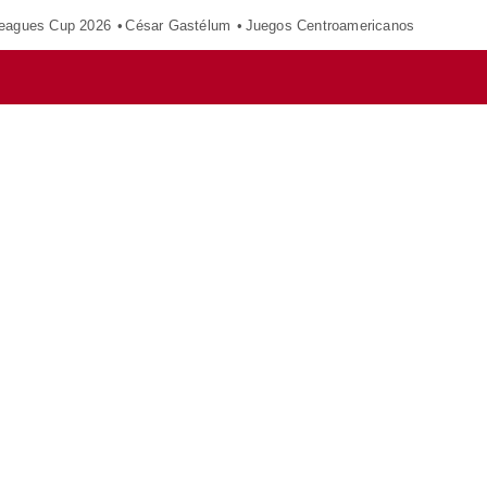
eagues Cup 2026
César Gastélum
Juegos Centroamericanos