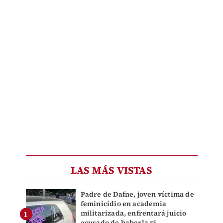
LAS MÁS VISTAS
Padre de Dafne, joven víctima de
feminicidio en academia
militarizada, enfrentará juicio
acusado de haberla vi