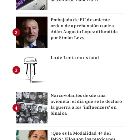
Embajada de EU desmiente
orden de aprehensión contra
Adán Augusto López difundida
por Simón Levy
Lo de Lenia no es fatal
Narcovolantes desde una
avioneta: el día que se le declaró
la guerra a los 'influencers' en
Sinaloa
¿Qué es la Modalidad 44 del
IMSS? Ellos son los mexicanos