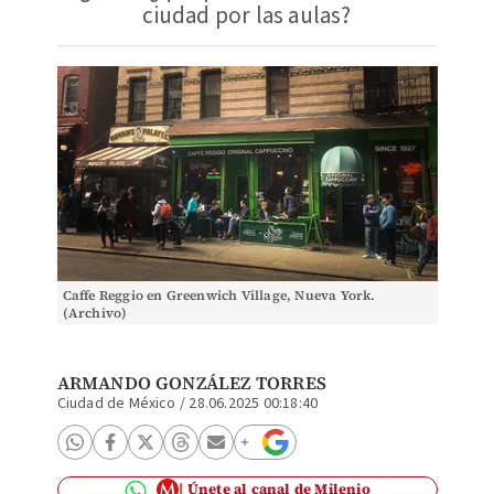
ciudad por las aulas?
Caffe Reggio en Greenwich Village, Nueva York.
(Archivo)
ARMANDO GONZÁLEZ TORRES
Ciudad de México
/
28.06.2025 00:18:40
Únete al canal de Milenio