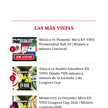
LAS MÁS VISTAS
México vs Panamá: Mira EN VIVO
Premundial Sub 20 | Minuto a
minuto Concacaf
Toluca vs Seattle Sounders EN
VIVO: Dónde VER minuto a
minuto de la Jornada 1 de
Leagues Cup
Monterrey vs Orlando: Mira EN
VIVO Leagues Cup 2026 | Minuto
a minuto HOY