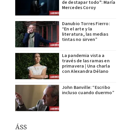
de destapar todo": María
Mercedes Coroy
Danubio Torres Fierro:
“En el arte y la
literatura, las medias
tintas no sirven”
La pandemia vista a
través de las ramas en
primavera | Una charla
con Alexandra Délano
John Banville: “Escribo
incluso cuando duermo”
​ÁSS