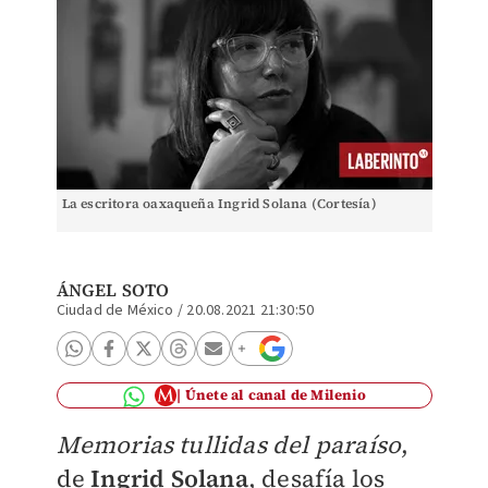
La escritora oaxaqueña Ingrid Solana (Cortesía)
ÁNGEL SOTO
Ciudad de México
/
20.08.2021 21:30:50
Únete al canal de Milenio
Memorias tullidas del paraíso
,
de
Ingrid Solana
, desafía los