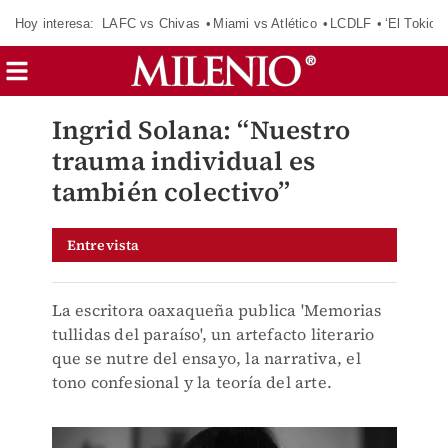
Hoy interesa:
LAFC vs Chivas
Miami vs Atlético
LCDLF
‘El Tokio’
Ingrid Solana: “Nuestro
trauma individual es
también colectivo”
Entrevista
La escritora oaxaqueña publica 'Memorias
tullidas del paraíso', un artefacto literario
que se nutre del ensayo, la narrativa, el
tono confesional y la teoría del arte.