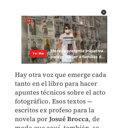
Hay otra voz que emerge cada
tanto en el libro para hacer
apuntes técnicos sobre el acto
fotográfico. Esos textos —
escritos ex profeso para la
novela por
Josué Brocca
, de
modo que aquí, también, se