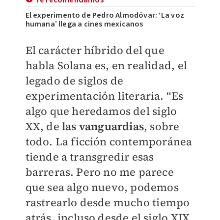
Te recomendamos
El experimento de Pedro Almodóvar: ‘La voz
humana’ llega a cines mexicanos
El carácter híbrido del que
habla Solana es, en realidad, el
legado de siglos de
experimentación literaria. “Es
algo que heredamos del siglo
XX, de
las vanguardias
, sobre
todo. La ficción contemporánea
tiende a transgredir esas
barreras. Pero no me parece
que sea algo nuevo, podemos
rastrearlo desde mucho tiempo
atrás, incluso desde el siglo XIX,