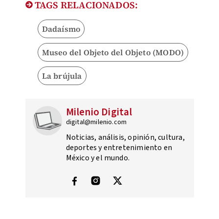
TAGS RELACIONADOS:
Dadaísmo
Museo del Objeto del Objeto (MODO)
La brújula
Milenio Digital
digital@milenio.com
Noticias, análisis, opinión, cultura,
deportes y entretenimiento en
México y el mundo.