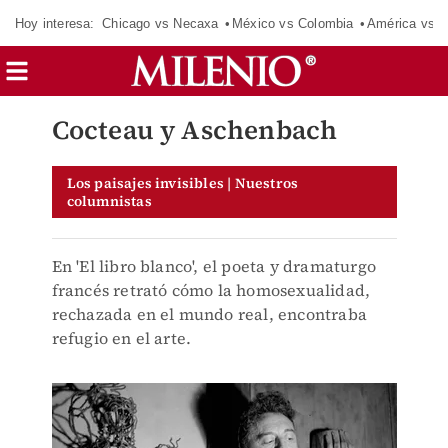
Hoy interesa:
Chicago vs Necaxa
México vs Colombia
América vs S
Cocteau y Aschenbach
Los paisajes invisibles | Nuestros
columnistas
En 'El libro blanco', el poeta y dramaturgo
francés retrató cómo la homosexualidad,
rechazada en el mundo real, encontraba
refugio en el arte.