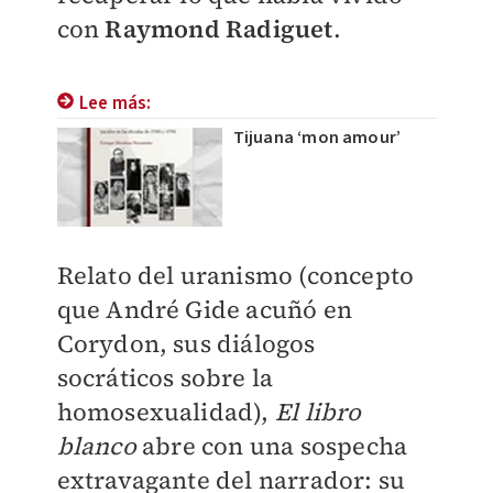
con
Raymond Radiguet
.
Lee más:
Tijuana ‘mon amour’
Relato del uranismo (concepto
que André Gide acuñó en
Corydon, sus diálogos
socráticos sobre la
homosexualidad),
El libro
blanco
abre con una sospecha
extravagante del narrador: su