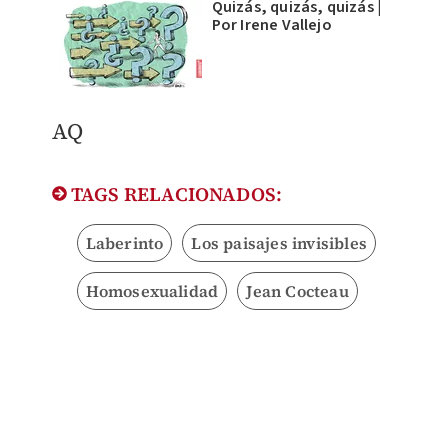
Quizás, quizás, quizás |
Por Irene Vallejo
AQ
TAGS RELACIONADOS:
Laberinto
Los paisajes invisibles
Homosexualidad
Jean Cocteau