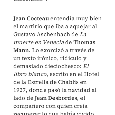
Jean Cocteau
entendía muy bien
el martirio que iba a aquejar al
Gustavo Aschenbach de
La
muerte en Venecia
de
Thomas
Mann
. Lo exorcizó a través de
un texto irónico, ridículo y
demasiado dieciochesco:
El
libro blanco
, escrito en el Hotel
de la Estrella de Chablis en
1927, donde pasó la navidad al
lado de
Jean Desbordes
, el
compañero con quien creía
recuperar lo que había vivido