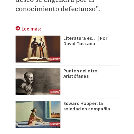
conocimiento defectuoso”.
Lee más:
Literatura es… | Por
David Toscana
Puntos del otro
Aristófanes
Edward Hopper: la
soledad en compañía