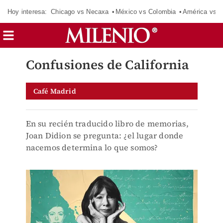
Hoy interesa:
Chicago vs Necaxa
México vs Colombia
América vs S
Confusiones de California
Café Madrid
En su recién traducido libro de memorias,
Joan Didion se pregunta: ¿el lugar donde
nacemos determina lo que somos?