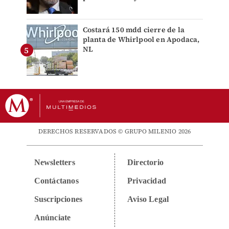
Costará 150 mdd cierre de la
planta de Whirlpool en Apodaca,
NL
DERECHOS RESERVADOS © GRUPO MILENIO 2026
Newsletters
Directorio
Contáctanos
Privacidad
Suscripciones
Aviso Legal
Anúnciate