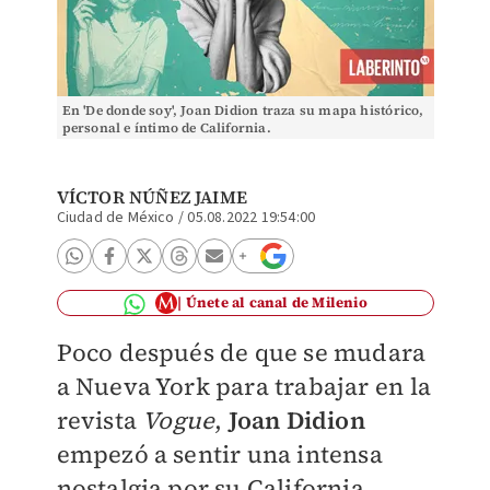
En 'De donde soy', Joan Didion traza su mapa histórico,
personal e íntimo de California.
VÍCTOR NÚÑEZ JAIME
Ciudad de México
/
05.08.2022 19:54:00
Únete al canal de Milenio
Poco después de que se mudara
a Nueva York para trabajar en la
revista
Vogue
,
Joan Didion
empezó a sentir una intensa
nostalgia por su California