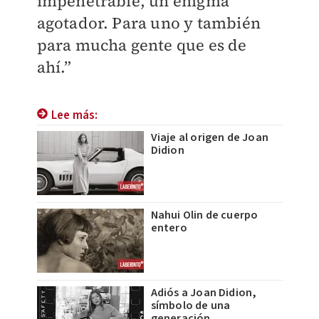
impenetrable, un enigma
agotador. Para uno y también
para mucha gente que es de
ahí.”
Lee más:
Viaje al origen de Joan
Didion
Nahui Olin de cuerpo
entero
Adiós a Joan Didion,
símbolo de una
generación