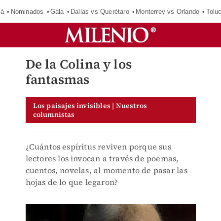
má
Nominados
Gala
Dallas vs Querétaro
Monterrey vs Orlando
Tolu
De la Colina y los
fantasmas
Los paisajes invisibles | Nuestros
columnistas
¿Cuántos espíritus reviven porque sus
lectores los invocan a través de poemas,
cuentos, novelas, al momento de pasar las
hojas de lo que legaron?