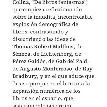
Colina
, “De libros fantasmas”,
que empieza reflexionando
sobre la inaudita, incontrolable
explosión demográfica de
libros, contrastando y
discurriendo las ideas de
Thomas Robert Malthus
, de
Séneca
, de Lichtenberg, de
Pérez Galdós, de
Gabriel Zaid
,
de
Augusto Monterroso
, de
Ray
Bradbury
, y en el que aduce que
“acaso porque en el horror a la
expansión numérica de los
libros en el espacio, que
seguramente ocurre en