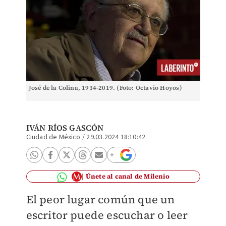
José de la Colina, 1934-2019. (Foto: Octavio Hoyos)
IVÁN RÍOS GASCÓN
Ciudad de México
/
29.03.2024 18:10:42
Únete al canal de Milenio
El peor lugar común que un
escritor puede escuchar o leer