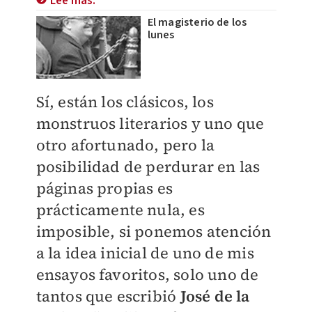
Lee más:
El magisterio de los
lunes
Sí, están los clásicos, los
monstruos literarios y uno que
otro afortunado, pero la
posibilidad de perdurar en las
páginas propias es
prácticamente nula, es
imposible, si ponemos atención
a la idea inicial de uno de mis
ensayos favoritos, solo uno de
tantos que escribió
José de la