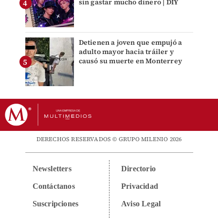
sin gastar mucho dinero | DIY
Detienen a joven que empujó a
adulto mayor hacia tráiler y
causó su muerte en Monterrey
DERECHOS RESERVADOS © GRUPO MILENIO 2026
Newsletters
Directorio
Contáctanos
Privacidad
Suscripciones
Aviso Legal