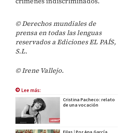
crímenes indiscriminados.
© Derechos mundiales de
prensa en todas las lenguas
reservados a Ediciones EL PAÍS,
S.L.
© Irene Vallejo.
Lee más:
Cristina Pacheco: relato
de una vocación
Filas | Por Ana García