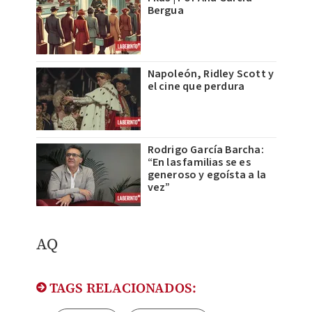
Bergua
Napoleón, Ridley Scott y
el cine que perdura
Rodrigo García Barcha:
“En las familias se es
generoso y egoísta a la
vez”
AQ
TAGS RELACIONADOS: