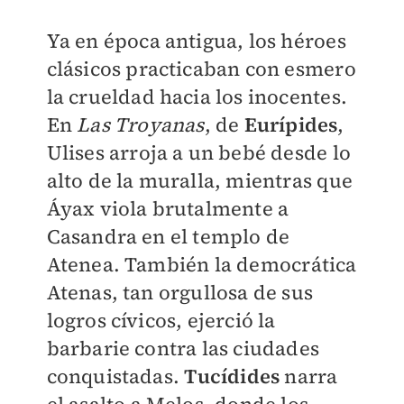
Ya en época antigua, los héroes
clásicos practicaban con esmero
la crueldad hacia los inocentes.
En
Las Troyanas
, de
Eurípides
,
Ulises arroja a un bebé desde lo
alto de la muralla, mientras que
Áyax viola brutalmente a
Casandra en el templo de
Atenea. También la democrática
Atenas, tan orgullosa de sus
logros cívicos, ejerció la
barbarie contra las ciudades
conquistadas.
Tucídides
narra
el asalto a Melos, donde los