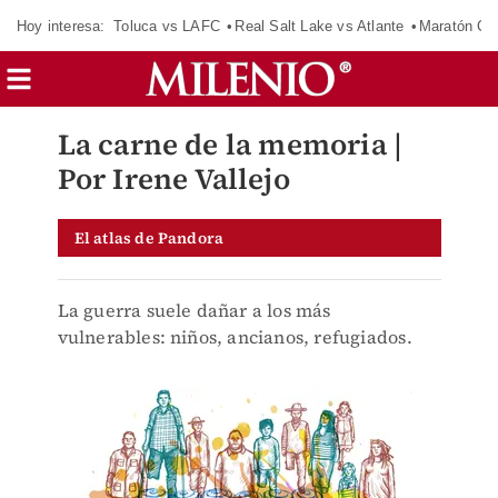
Hoy interesa:
Toluca vs LAFC
Real Salt Lake vs Atlante
Maratón C
La carne de la memoria |
Por Irene Vallejo
El atlas de Pandora
La guerra suele dañar a los más
vulnerables: niños, ancianos, refugiados.