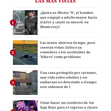
LAS MÁS VISTAS
¿Quién es Héctor 'N', el hombre
que empujó a adulto mayor hacia
tráiler y causó su muerte en
Monterrey?
Las motos ahorran tiempo, pero
cuestan vidas: Jalisco ya
considera a los accidentes de
'bikers' como problema
Una casa protegida por cartones,
una vida entre adultos y un
embarazo no detectado a tiempo:
esto sabemos de l
Cómo hacer un cuaderno de los
Saja Boys para el regreso a clases