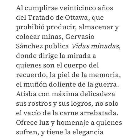
Al cumplirse veinticinco años
del Tratado de Ottawa, que
prohibió producir, almacenar y
colocar minas, Gervasio
Sánchez publica
Vidas minadas
,
donde dirige la mirada a
quienes son el cuerpo del
recuerdo, la piel de la memoria,
el muñón doliente de la guerra.
Atisba con máxima delicadeza
sus rostros y sus logros, no solo
el vacío de la carne arrebatada.
Ofrece luz y homenaje a quienes
sufren, y tiene la elegancia