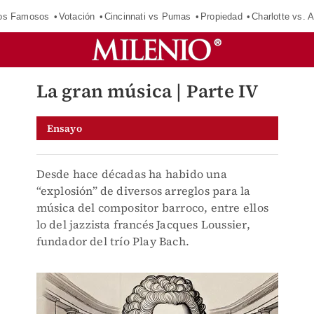
los Famosos
Votación
Cincinnati vs Pumas
Propiedad
Charlotte vs. A
La gran música | Parte IV
Ensayo
Desde hace décadas ha habido una
“explosión” de diversos arreglos para la
música del compositor barroco, entre ellos
lo del jazzista francés Jacques Loussier,
fundador del trío Play Bach.