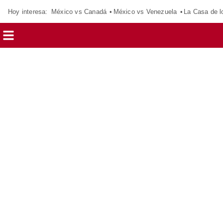
Hoy interesa:
México vs Canadá
México vs Venezuela
La Casa de 