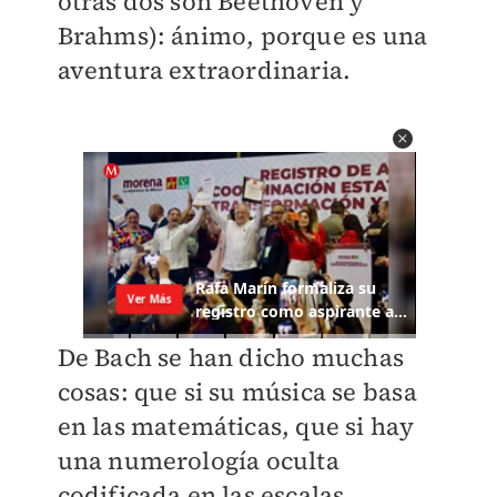
otras dos son Beethoven y
Brahms): ánimo, porque es una
aventura extraordinaria.
De Bach se han dicho muchas
cosas: que si su música se basa
en las matemáticas, que si hay
una numerología oculta
codificada en las escalas