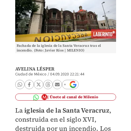
Fachada de la iglesia de la Santa Veracruz tras el
incendio. (Foto: Javier Ríos | MILENIO)
AVELINA LÉSPER
Ciudad de México
/
04.09.2020 22:21:44
Únete al canal de Milenio
La
iglesia de la Santa Veracruz
,
construida en el siglo XVI,
destruida por un incendio. Los