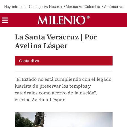
Hoy interesa:
Chicago vs Necaxa
México vs Colombia
América vs S
La Santa Veracruz | Por
Avelina Lésper
Casta diva
"El Estado no está cumpliendo con el legado
juarista de preservar los templos y
catedrales como acervo de la nación",
escribe Avelina Lésper.