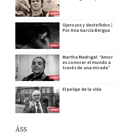
Ojerosos y desteñidos |
Por Ana García Bergua
Martha Madrigal: “Amor
es conocer el mundo a
través de una mirada”
El pelaje de la vida
ÁSS​