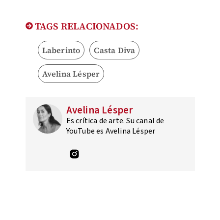
TAGS RELACIONADOS:
Laberinto
Casta Diva
Avelina Lésper
Avelina Lésper
Es crítica de arte. Su canal de
YouTube es Avelina Lésper