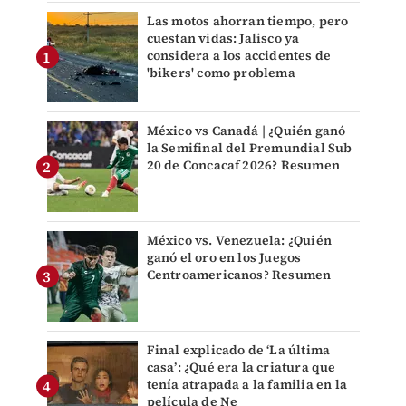
Las motos ahorran tiempo, pero
cuestan vidas: Jalisco ya
considera a los accidentes de
'bikers' como problema
México vs Canadá | ¿Quién ganó
la Semifinal del Premundial Sub
20 de Concacaf 2026? Resumen
México vs. Venezuela: ¿Quién
ganó el oro en los Juegos
Centroamericanos? Resumen
Final explicado de ‘La última
casa’: ¿Qué era la criatura que
tenía atrapada a la familia en la
película de Ne