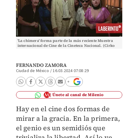
'La chimera' forma parte de la más reciente Muestra
internacional de Cine de la Cineteca Nacional. (Cirko
Film)
FERNANDO ZAMORA
Ciudad de México
/
16.03.2024 07:08:29
Únete al canal de Milenio
Hay en el cine dos formas de
mirar a la gracia. En la primera,
el genio es un semidiós que
trivializa la libertad. Así lo ve