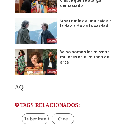
chiste que se alarga
demasiado
‘Anatomía de una caída’:
la decisión de la verdad
Ya no somos las mismas:
mujeres en el mundo del
arte
AQ
TAGS RELACIONADOS:
Laberinto
Cine