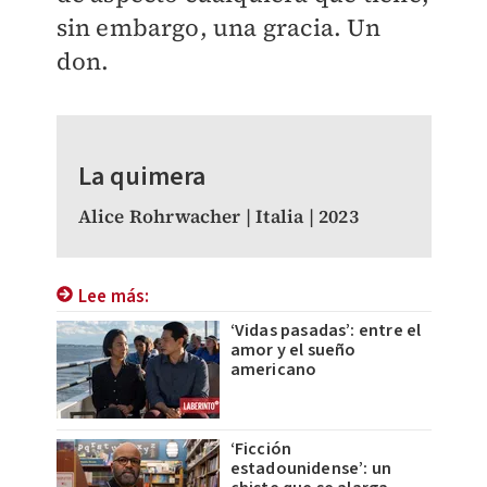
sin embargo, una gracia. Un
don.
La quimera
Alice Rohrwacher | Italia | 2023
Lee más:
‘Vidas pasadas’: entre el
amor y el sueño
americano
‘Ficción
estadounidense’: un