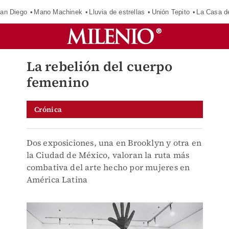
an Diego
Mano Machinek
Lluvia de estrellas
Unión Tepito
La Casa d
La rebelión del cuerpo
femenino
Crónica
Dos exposiciones, una en Brooklyn y otra en
la Ciudad de México, valoran la ruta más
combativa del arte hecho por mujeres en
América Latina