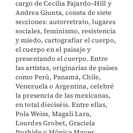
cargo de Cecilia Fajardo–Hill y
Andrea Giunta, consta de siete
secciones: autorretrato, lugares
sociales, feminismo, resistencia
y miedo, cartografiar el cuerpo,
el cuerpo en el paisaje y
presentando el cuerpo. Entre
las artistas, originarias de países
como Perú, Panamá, Chile,
Venezuela o Argentina, celebré
la presencia de las mexicanas,
en total dieciséis. Entre ellas,
Pola Weiss, Magali Lara,
Lourdes Grobet, Graciela
Iturbide y Mónica Mayer.