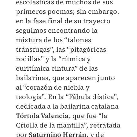
escolásticas de muchos de sus
primeros poemas; sin embargo,
en la fase final de su trayecto
seguimos encontrando la
mixtura de los “talones
tránsfugas”, las “pitagóricas
rodillas” y la “rítmica y
euritímica cintura” de las
bailarinas, que aparecen junto
al “corazón de niebla y
teología”. En la “Fábula dística”,
dedicada a la bailarina catalana
Tórtola Valencia
, que fue “la
Criolla de la mantilla”, retratada
por
Saturnino Herrán
, y de