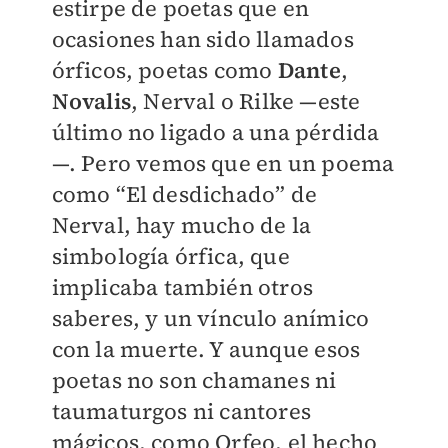
estirpe de poetas que en
ocasiones han sido llamados
órficos, poetas como
Dante
,
Novalis
, Nerval o Rilke —este
último no ligado a una pérdida
—. Pero vemos que en un poema
como “El desdichado” de
Nerval, hay mucho de la
simbología órfica, que
implicaba también otros
saberes, y un vínculo anímico
con la muerte. Y aunque esos
poetas no son chamanes ni
taumaturgos ni cantores
mágicos, como Orfeo, el hecho