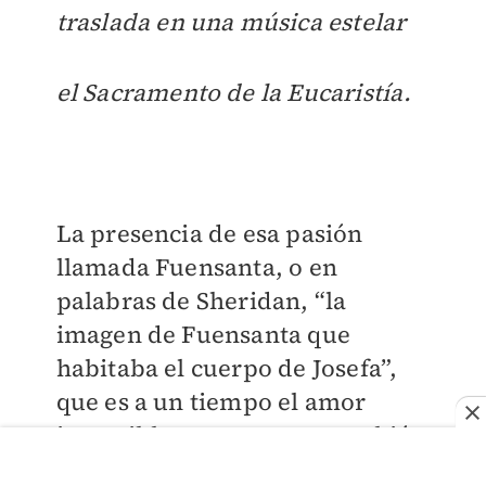
traslada en una música estelar
el Sacramento de la Eucaristía.
La presencia de esa pasión
llamada Fuensanta, o en
palabras de Sheridan, “la
imagen de Fuensanta que
habitaba el cuerpo de Josefa”,
que es a un tiempo el amor
imposible y representa también
a las vírgenes provincianas,