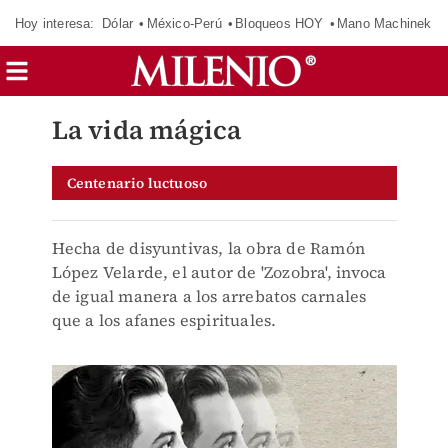
Hoy interesa:
Dólar
México-Perú
Bloqueos HOY
Mano Machinek
La vida mágica
Centenario luctuoso
Hecha de disyuntivas, la obra de Ramón
López Velarde, el autor de 'Zozobra', invoca
de igual manera a los arrebatos carnales
que a los afanes espirituales.