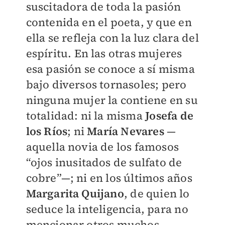
suscitadora de toda la pasión
contenida en el poeta, y que en
ella se refleja con la luz clara del
espíritu. En las otras mujeres
esa pasión se conoce a sí misma
bajo diversos tornasoles; pero
ninguna mujer la contiene en su
totalidad: ni la misma
Josefa de
los Ríos
; ni
María Nevares
—
aquella novia de los famosos
“ojos inusitados de sulfato de
cobre”—; ni en los últimos años
Margarita Quijano
, de quien lo
seduce la inteligencia, para no
mencionar otros muchos