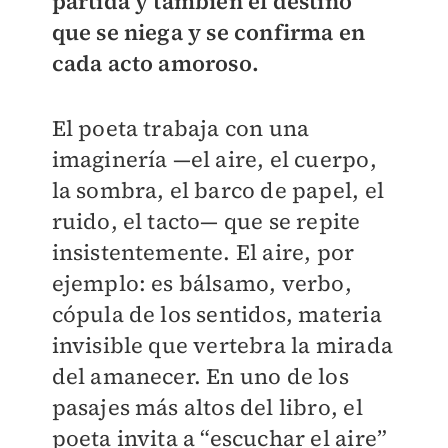
partida y también el destino
que se niega y se confirma en
cada acto amoroso.
El poeta trabaja con una
imaginería —el aire, el cuerpo,
la sombra, el barco de papel, el
ruido, el tacto— que se repite
insistentemente. El aire, por
ejemplo: es bálsamo, verbo,
cópula de los sentidos, materia
invisible que vertebra la mirada
del amanecer. En uno de los
pasajes más altos del libro, el
poeta invita a “escuchar el aire”