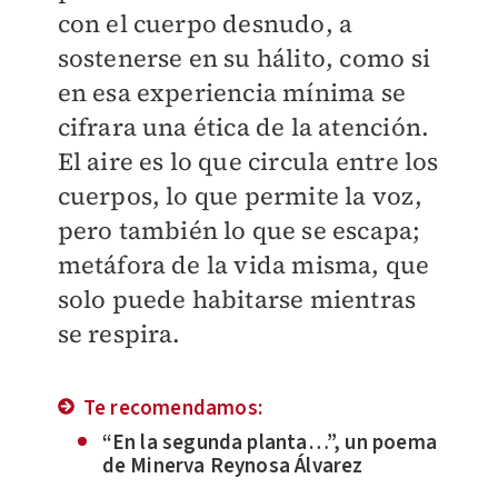
con el cuerpo desnudo, a
sostenerse en su hálito, como si
en esa experiencia mínima se
cifrara una ética de la atención.
El aire es lo que circula entre los
cuerpos, lo que permite la voz,
pero también lo que se escapa;
metáfora de la vida misma, que
solo puede habitarse mientras
se respira.
Te recomendamos:
“En la segunda planta…”, un poema
de Minerva Reynosa Álvarez