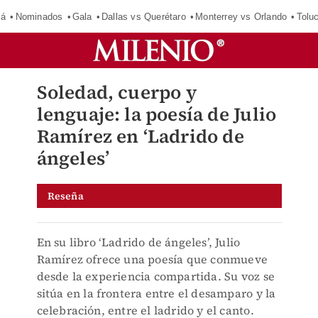
má
Nominados
Gala
Dallas vs Querétaro
Monterrey vs Orlando
Tolu
Soledad, cuerpo y
lenguaje: la poesía de Julio
Ramírez en ‘Ladrido de
ángeles’
Reseña
En su libro ‘Ladrido de ángeles’, Julio
Ramírez ofrece una poesía que conmueve
desde la experiencia compartida. Su voz se
sitúa en la frontera entre el desamparo y la
celebración, entre el ladrido y el canto.