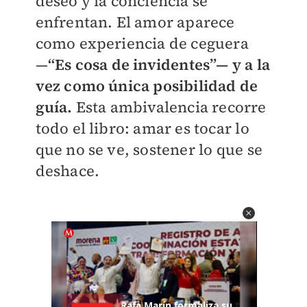
deseo y la conciencia se
enfrentan. El amor aparece
como experiencia de ceguera
—
“Es cosa de invidentes”— y a la
vez como única posibilidad de
guía.
Esta ambivalencia recorre
todo el libro: amar es tocar lo
que no se ve, sostener lo que se
deshace.