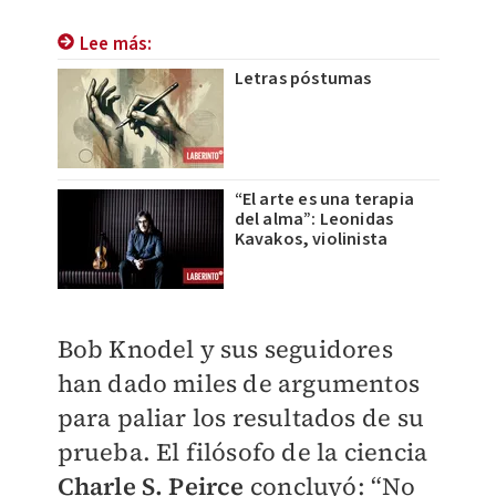
Lee más:
Letras póstumas
“El arte es una terapia
del alma”: Leonidas
Kavakos, violinista
Bob Knodel y sus seguidores
han dado miles de argumentos
para paliar los resultados de su
prueba. El filósofo de la ciencia
Charle S. Peirce
concluyó: “No