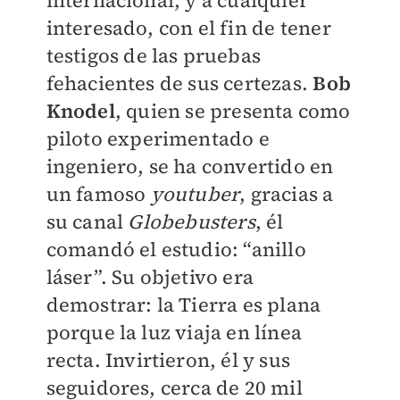
internacional, y a cualquier
interesado, con el fin de tener
testigos de las pruebas
fehacientes de sus certezas.
Bob
Knodel
, quien se presenta como
piloto experimentado e
ingeniero, se ha convertido en
un famoso
youtuber
, gracias a
su canal
Globebusters
, él
comandó el estudio: “anillo
láser”. Su objetivo era
demostrar: la Tierra es plana
porque la luz viaja en línea
recta. Invirtieron, él y sus
seguidores, cerca de 20 mil