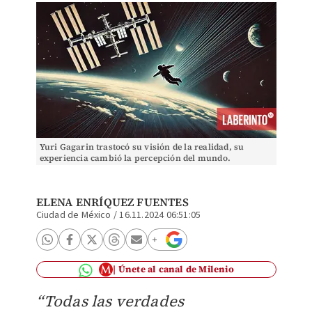
Yuri Gagarin trastocó su visión de la realidad, su
experiencia cambió la percepción del mundo.
(Ilustración: Simón Serrano)
ELENA ENRÍQUEZ FUENTES
Ciudad de México
/
16.11.2024 06:51:05
Únete al canal de Milenio
“Todas las verdades