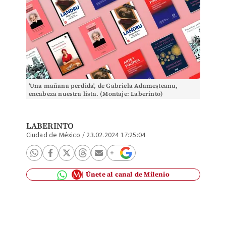
'Una mañana perdida', de Gabriela Adameşteanu,
encabeza nuestra lista. (Montaje: Laberinto)
LABERINTO
Ciudad de México
/
23.02.2024 17:25:04
Únete al canal de Milenio