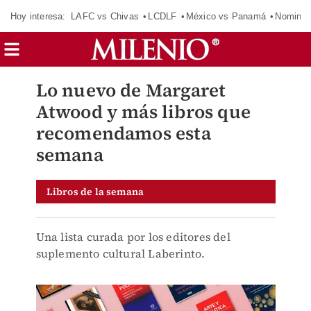
Hoy interesa:
LAFC vs Chivas
LCDLF
México vs Panamá
Nomina
Lo nuevo de Margaret
Atwood y más libros que
recomendamos esta
semana
Libros de la semana
Una lista curada por los editores del
suplemento cultural Laberinto.