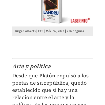
Jürgen Alberts | FCE | México, 2023 | 296 páginas
Arte y política
Desde que
Platón
expulsó a los
poetas de su república, quedó
establecido que sí hay una
relación entre el arte y la
política. En las circunstancias