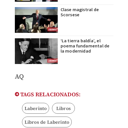
Clase magistral de
Scorsese
‘La tierra baldía’, el
poema fundamental de
la modernidad
AQ
TAGS RELACIONADOS:
Laberinto
Libros
Libros de Laberinto