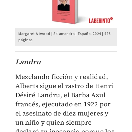
Margaret Atwood | Salamandra | España, 2024 | 496
páginas
Landru
Mezclando ficción y realidad,
Alberts sigue el rastro de Henri
Désiré Landru, el Barba Azul
francés, ejecutado en 1922 por
el asesinato de diez mujeres y
un niño y quien siempre
declaró su inocencia porque los