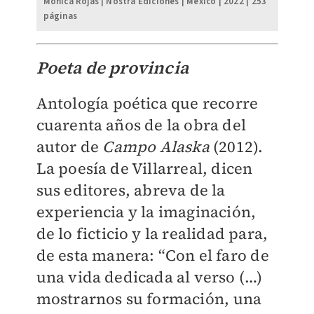
Mónica Rojas | Nostra Ediciones | México | 2022 | 253
páginas
Poeta de provincia
Antología poética que recorre
cuarenta años de la obra del
autor de
Campo Alaska
(2012).
La poesía de Villarreal, dicen
sus editores, abreva de la
experiencia y la imaginación,
de lo ficticio y la realidad para,
de esta manera: “Con el faro de
una vida dedicada al verso (…)
mostrarnos su formación, una