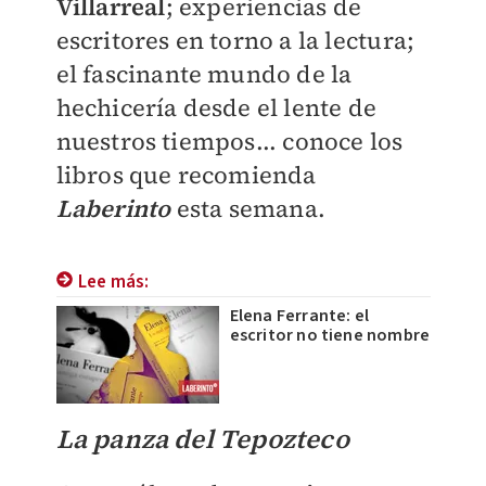
Villarreal
; e
xperiencias de
escritores en torno a la lectura;
el fascinante mundo de la
hechicería desde el lente de
nuestros tiempos... conoce los
libros que recomienda
Laberinto
esta semana.
Lee más:
Elena Ferrante: el
escritor no tiene nombre
La panza del Tepozteco