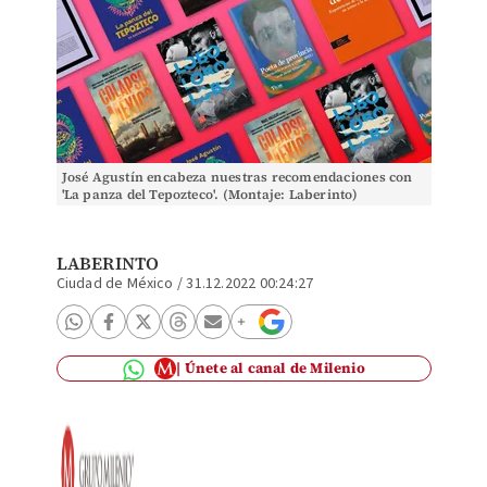
José Agustín encabeza nuestras recomendaciones con
'La panza del Tepozteco'. (Montaje: Laberinto)
LABERINTO
Ciudad de México
/
31.12.2022 00:24:27
Únete al canal de Milenio