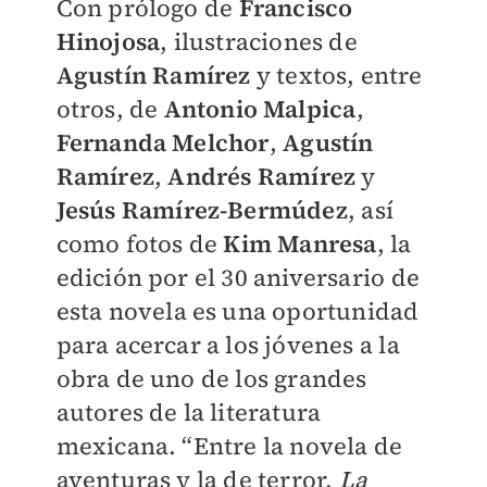
Con prólogo de
Francisco
Hinojosa
, ilustraciones de
Agustín Ramírez
y textos, entre
otros, de
Antonio Malpica
,
Fernanda Melchor
,
Agustín
Ramírez
,
Andrés Ramírez
y
Jesús Ramírez-Bermúdez
, así
como fotos de
Kim Manresa
, la
edición por el 30 aniversario de
esta novela es una oportunidad
para acercar a los jóvenes a la
obra de uno de los grandes
autores de la literatura
mexicana. “Entre la novela de
aventuras y la de terror,
La