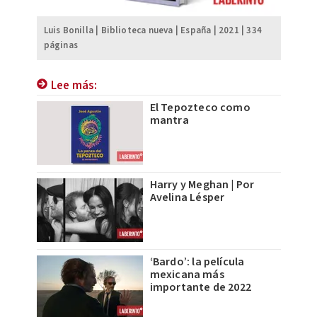
Luis Bonilla | Biblioteca nueva | España | 2021 | 334
páginas
Lee más:
El Tepozteco como
mantra
Harry y Meghan | Por
Avelina Lésper
‘Bardo’: la película
mexicana más
importante de 2022