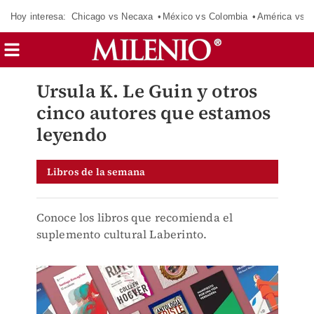
Hoy interesa:
Chicago vs Necaxa
México vs Colombia
América vs S
Ursula K. Le Guin y otros
cinco autores que estamos
leyendo
Libros de la semana
Conoce los libros que recomienda el
suplemento cultural Laberinto.