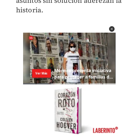
asuntos sin solución aderezan la
historia.