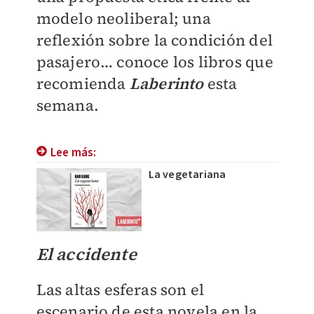
modelo neoliberal; una
reflexión sobre la condición del
pasajero… conoce los libros que
recomienda
Laberinto
esta
semana.
Lee más:
La vegetariana
El accidente
Las altas esferas son el
escenario de esta novela en la