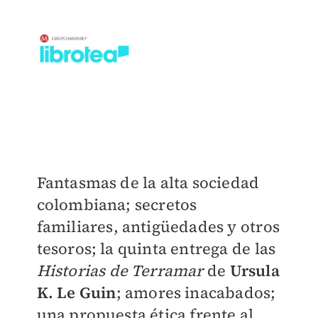
Fantasmas de la alta sociedad
colombiana; secretos
familiares, antigüedades y otros
tesoros; la quinta entrega de las
Historias de Terramar
de
Ursula
K. Le Guin
; amores inacabados;
una propuesta ética frente al