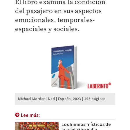
El libro examina la condición
del pasajero en sus aspectos
emocionales, temporales-
espaciales y sociales.
Michael Marder | Ned | España, 2023 | 192 páginas
Lee más:
Los himnos místicos de
la tradición judía