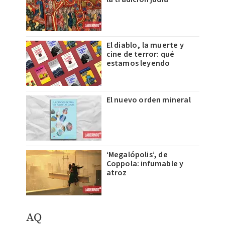
El diablo, la muerte y
cine de terror: qué
estamos leyendo
El nuevo orden mineral
‘Megalópolis’, de
Coppola: infumable y
atroz
AQ