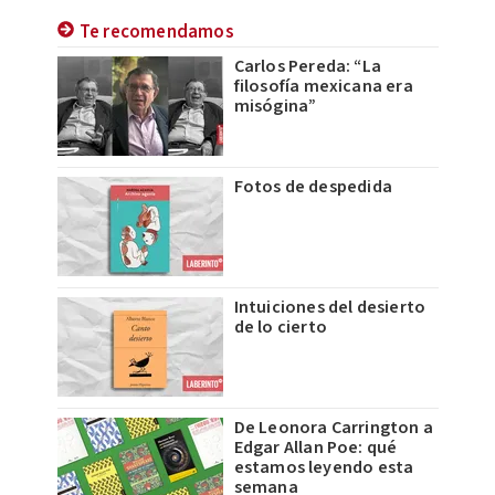
Te recomendamos
Carlos Pereda: “La
filosofía mexicana era
misógina”
Fotos de despedida
Intuiciones del desierto
de lo cierto
De Leonora Carrington a
Edgar Allan Poe: qué
estamos leyendo esta
semana