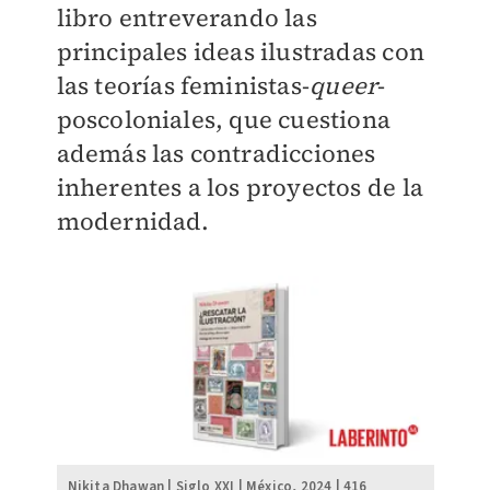
libro entreverando las
principales ideas ilustradas con
las teorías feministas-
queer
-
poscoloniales, que cuestiona
además las contradicciones
inherentes a los proyectos de la
modernidad.
Nikita Dhawan | Siglo XXI | México, 2024 | 416