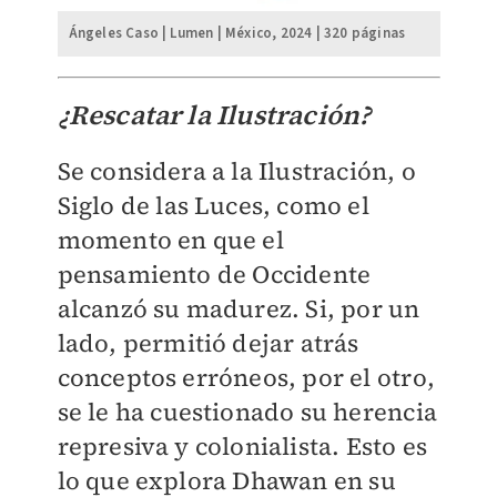
Ángeles Caso | Lumen | México, 2024 | 320 páginas
¿Rescatar la Ilustración?
Se considera a la Ilustración, o
Siglo de las Luces, como el
momento en que el
pensamiento de Occidente
alcanzó su madurez. Si, por un
lado, permitió dejar atrás
conceptos erróneos, por el otro,
se le ha cuestionado su herencia
represiva y colonialista. Esto es
lo que explora Dhawan en su