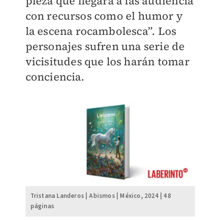
pieza que llegará a las audiencia
con recursos como el humor y
la escena rocambolesca”. Los
personajes sufren una serie de
vicisitudes que los harán tomar
conciencia.
Tristana Landeros | Abismos | México, 2024 | 48
páginas