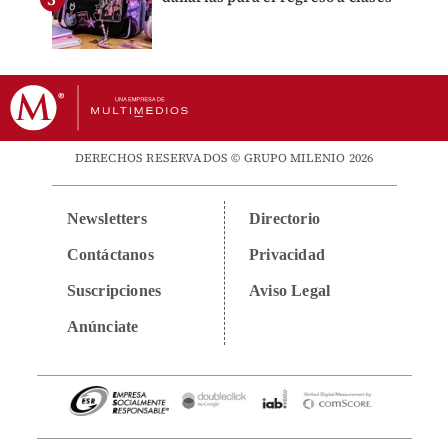
DERECHOS RESERVADOS © GRUPO MILENIO 2026
Newsletters
Directorio
Contáctanos
Privacidad
Suscripciones
Aviso Legal
Anúnciate