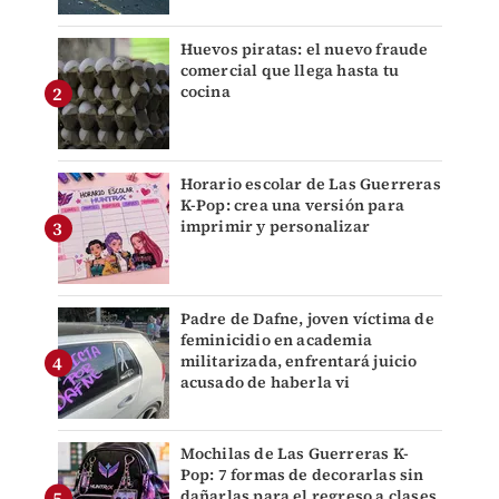
Huevos piratas: el nuevo fraude
comercial que llega hasta tu
cocina
Horario escolar de Las Guerreras
K-Pop: crea una versión para
imprimir y personalizar
Padre de Dafne, joven víctima de
feminicidio en academia
militarizada, enfrentará juicio
acusado de haberla vi
Mochilas de Las Guerreras K-
Pop: 7 formas de decorarlas sin
dañarlas para el regreso a clases