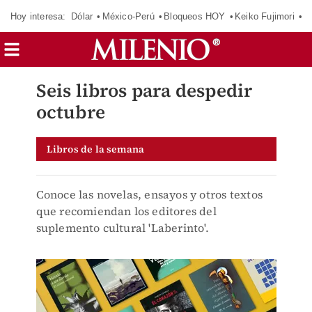
Hoy interesa:
Dólar
México-Perú
Bloqueos HOY
Keiko Fujimori
C
Seis libros para despedir
octubre
Libros de la semana
Conoce las novelas, ensayos y otros textos
que recomiendan los editores del
suplemento cultural 'Laberinto'.