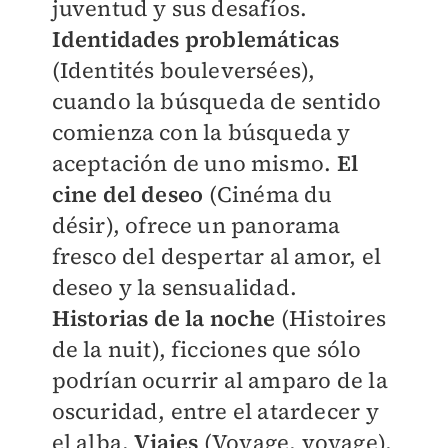
juventud y sus desafíos.
Identidades problemáticas
(Identités bouleversées),
cuando la búsqueda de sentido
comienza con la búsqueda y
aceptación de uno mismo.
El
cine del deseo
(Cinéma du
désir), ofrece un panorama
fresco del despertar al amor, el
deseo y la sensualidad.
Historias de la noche
(Histoires
de la nuit), ficciones que sólo
podrían ocurrir al amparo de la
oscuridad, entre el atardecer y
el alba.
Viajes
(Voyage, voyage),