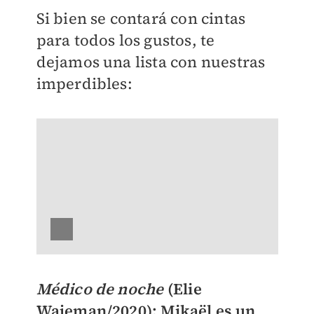
Si bien se contará con cintas
para todos los gustos, te
dejamos una lista con nuestras
imperdibles:
Médico de noche
(Elie
Wajeman/2020); Mikaël es un