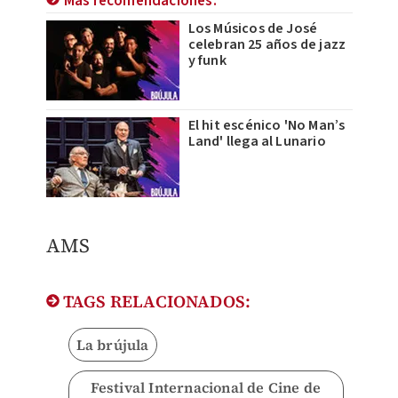
Más recomendaciones:
Los Músicos de José
celebran 25 años de jazz
y funk
El hit escénico 'No Man’s
Land' llega al Lunario
​AMS
TAGS RELACIONADOS:
La brújula
Festival Internacional de Cine de