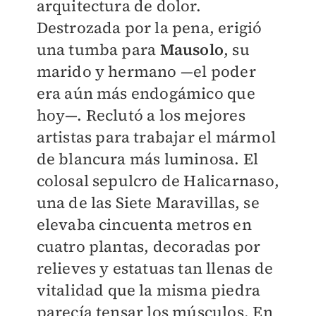
arquitectura de dolor.
Destrozada por la pena, erigió
una tumba para
Mausolo
, su
marido y hermano —el poder
era aún más endogámico que
hoy—. Reclutó a los mejores
artistas para trabajar el mármol
de blancura más luminosa. El
colosal sepulcro de Halicarnaso,
una de las Siete Maravillas, se
elevaba cincuenta metros en
cuatro plantas, decoradas por
relieves y estatuas tan llenas de
vitalidad que la misma piedra
parecía tensar los músculos. En