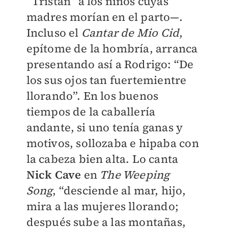
“Tristán” a los niños cuyas
madres morían en el parto—.
Incluso el
Cantar de Mio Cid
,
epítome de la hombría, arranca
presentando así a Rodrigo: “De
los sus ojos tan fuertemientre
llorando”. En los buenos
tiempos de la caballería
andante, si uno tenía ganas y
motivos, sollozaba e hipaba con
la cabeza bien alta. Lo canta
Nick Cave
en
The Weeping
Song
, “desciende al mar, hijo,
mira a las mujeres llorando;
después sube a las montañas,