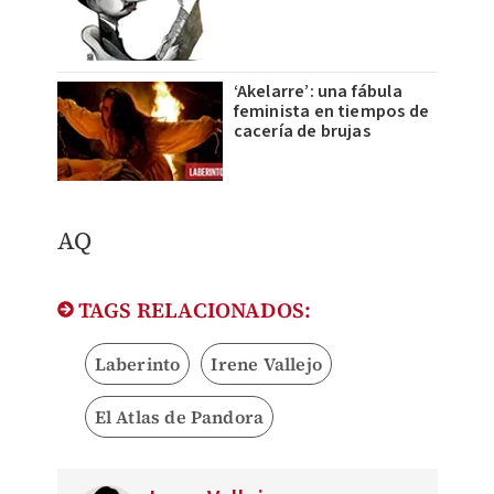
‘Akelarre’: una fábula
feminista en tiempos de
cacería de brujas
​AQ
TAGS RELACIONADOS:
Laberinto
Irene Vallejo
El Atlas de Pandora