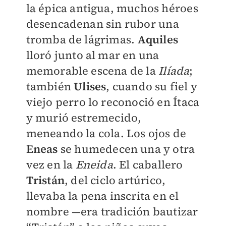
la épica antigua, muchos héroes
desencadenan sin rubor una
tromba de lágrimas.
Aquiles
lloró junto al mar en una
memorable escena de la
Ilíada
;
también
Ulises
, cuando su fiel y
viejo perro lo reconoció en Ítaca
y murió estremecido,
meneando la cola. Los ojos de
Eneas
se humedecen una y otra
vez en la
Eneida
. El caballero
Tristán
, del ciclo artúrico,
llevaba la pena inscrita en el
nombre —era tradición bautizar