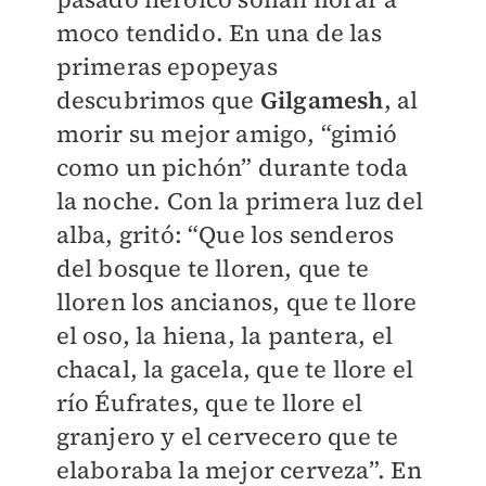
moco tendido. En una de las
primeras epopeyas
descubrimos que
Gilgamesh
, al
morir su mejor amigo, “gimió
como un pichón” durante toda
la noche. Con la primera luz del
alba, gritó: “Que los senderos
del bosque te lloren, que te
lloren los ancianos, que te llore
el oso, la hiena, la pantera, el
chacal, la gacela, que te llore el
río Éufrates, que te llore el
granjero y el cervecero que te
elaboraba la mejor cerveza”. En