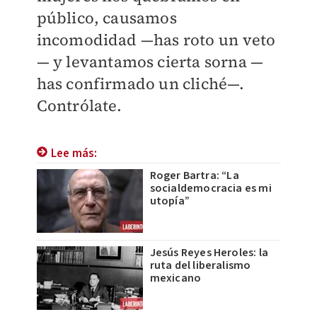
público, causamos
incomodidad —has roto un veto
— y levantamos cierta sorna —
has confirmado un cliché—.
Contrólate.
Lee más:
Roger Bartra: “La
socialdemocracia es mi
utopía”
Jesús Reyes Heroles: la
ruta del liberalismo
mexicano