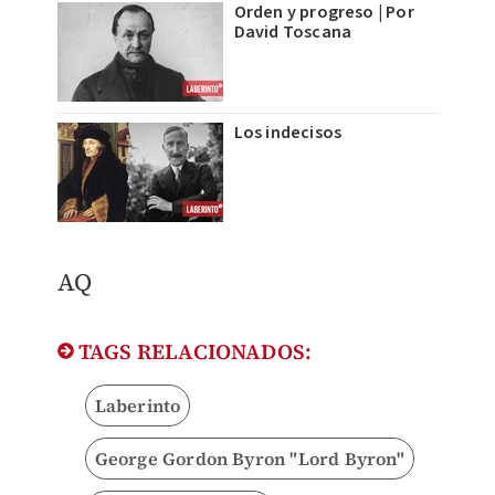
Orden y progreso | Por
David Toscana
Los indecisos
AQ
TAGS RELACIONADOS:
Laberinto
George Gordon Byron "Lord Byron"