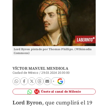
Lord Byron pintado por Thomas Phillips. (WIkimedia
Commons)
VÍCTOR MANUEL MENDIOLA
Ciudad de México
/
29.03.2024 20:30:00
Únete al canal de Milenio
Lord Byron
, que cumplirá el 19