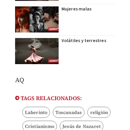
Mujeres malas
Volátiles y terrestres
AQ
TAGS RELACIONADOS:
Laberinto
Toscanadas
religión
Cristianismo
Jesús de Nazaret