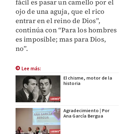
fácil es pasar un camello por el
ojo de una aguja, que el rico
entrar en el reino de Dios”,
continúa con “Para los hombres
es imposible; mas para Dios,
no”.
Lee más:
El chisme, motor de la
historia
Agradecimiento | Por
Ana García Bergua