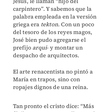
Jesús, le llaman “hijo del
carpintero”. Y sabemos que la
palabra empleada en la versión
griega era
tekton
. Con un poco
del tesoro de los reyes magos,
José bien pudo agregarse el
prefijo
arqui
- y montar un
despacho de arquitectos.
El arte renacentista no pintó a
María en trapos, sino con
ropajes dignos de una reina.
Tan pronto el cristo dice: “Más