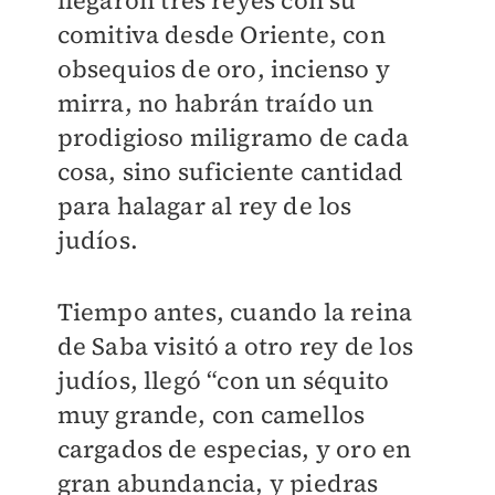
llegaron tres reyes con su
comitiva desde Oriente, con
obsequios de oro, incienso y
mirra, no habrán traído un
prodigioso miligramo de cada
cosa, sino suficiente cantidad
para halagar al rey de los
judíos.
Tiempo antes, cuando la reina
de Saba visitó a otro rey de los
judíos, llegó “con un séquito
muy grande, con camellos
cargados de especias, y oro en
gran abundancia, y piedras