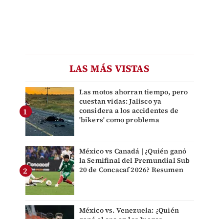
LAS MÁS VISTAS
Las motos ahorran tiempo, pero
cuestan vidas: Jalisco ya
considera a los accidentes de
'bikers' como problema
México vs Canadá | ¿Quién ganó
la Semifinal del Premundial Sub
20 de Concacaf 2026? Resumen
México vs. Venezuela: ¿Quién