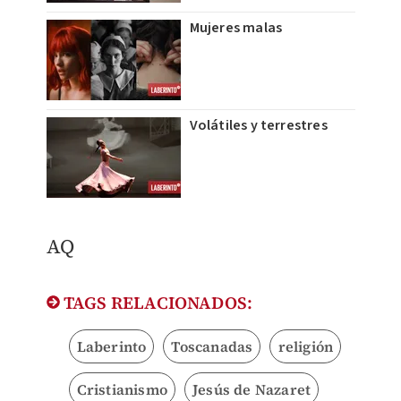
Mujeres malas
Volátiles y terrestres
AQ
TAGS RELACIONADOS:
Laberinto
Toscanadas
religión
Cristianismo
Jesús de Nazaret