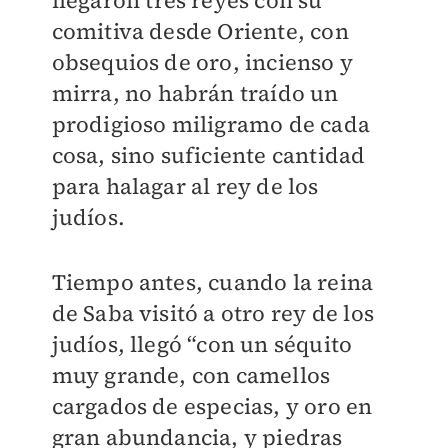
llegaron tres reyes con su
comitiva desde Oriente, con
obsequios de oro, incienso y
mirra, no habrán traído un
prodigioso miligramo de cada
cosa, sino suficiente cantidad
para halagar al rey de los
judíos.
Tiempo antes, cuando la reina
de Saba visitó a otro rey de los
judíos, llegó “con un séquito
muy grande, con camellos
cargados de especias, y oro en
gran abundancia, y piedras