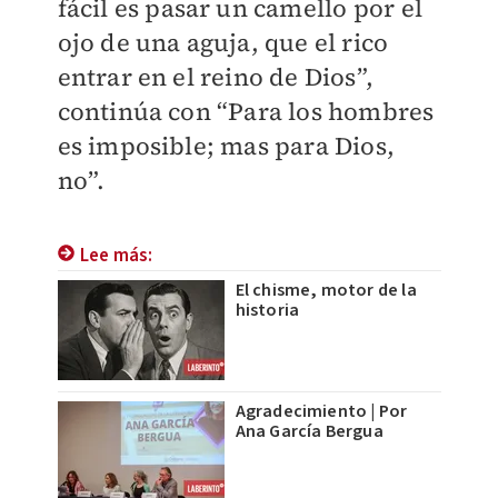
fácil es pasar un camello por el
ojo de una aguja, que el rico
entrar en el reino de Dios”,
continúa con “Para los hombres
es imposible; mas para Dios,
no”.
Lee más:
El chisme, motor de la
historia
Agradecimiento | Por
Ana García Bergua