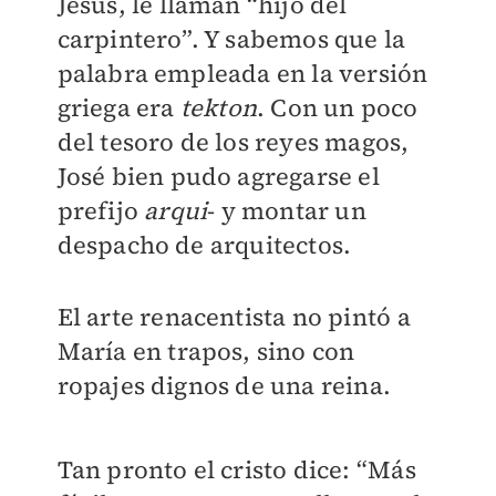
Jesús, le llaman “hijo del
carpintero”. Y sabemos que la
palabra empleada en la versión
griega era
tekton
. Con un poco
del tesoro de los reyes magos,
José bien pudo agregarse el
prefijo
arqui
- y montar un
despacho de arquitectos.
El arte renacentista no pintó a
María en trapos, sino con
ropajes dignos de una reina.
Tan pronto el cristo dice: “Más