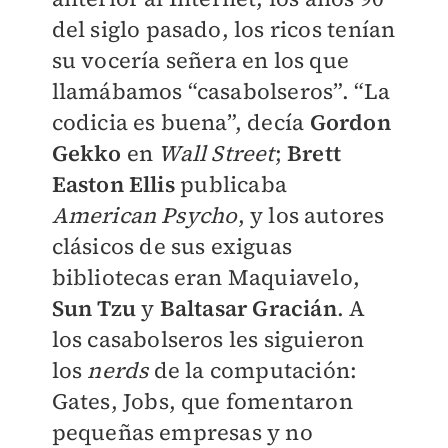
del siglo pasado, los ricos tenían
su vocería señera en los que
llamábamos “casabolseros”. “La
codicia es buena”, decía
Gordon
Gekko
en
Wall Street
;
Brett
Easton Ellis
publicaba
American Psycho
, y los autores
clásicos de sus exiguas
bibliotecas eran Maquiavelo,
Sun Tzu
y
Baltasar Gracián
. A
los casabolseros les siguieron
los
nerds
de la computación:
Gates, Jobs, que fomentaron
pequeñas empresas y no