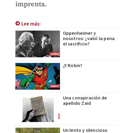
imprenta.
Lee más:
Oppenheimer y
nosotros: ¿valió la pena
el sacrificio?
¿Y Robin?
Una conspiración de
apellido Zaid
Un lento y silencioso