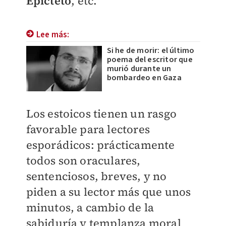
Epicteto
, etc.
Lee más:
Si he de morir: el último
poema del escritor que
murió durante un
bombardeo en Gaza
Los estoicos tienen un rasgo
favorable para lectores
esporádicos: prácticamente
todos son oraculares,
sentenciosos, breves, y no
piden a su lector más que unos
minutos, a cambio de la
sabiduría y templanza moral