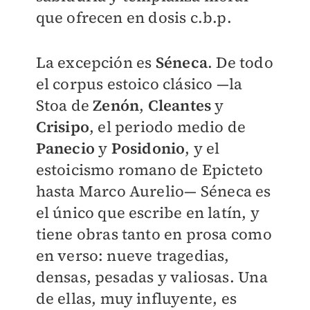
que ofrecen en dosis c.b.p.
La excepción es
Séneca
. De todo
el corpus estoico clásico —la
Stoa de
Zenón
,
Cleantes
y
Crisipo
, el periodo medio de
Panecio
y
Posidonio
, y el
estoicismo romano de Epicteto
hasta Marco Aurelio— Séneca es
el único que escribe en latín, y
tiene obras tanto en prosa como
en verso: nueve tragedias,
densas, pesadas y valiosas. Una
de ellas, muy influyente, es