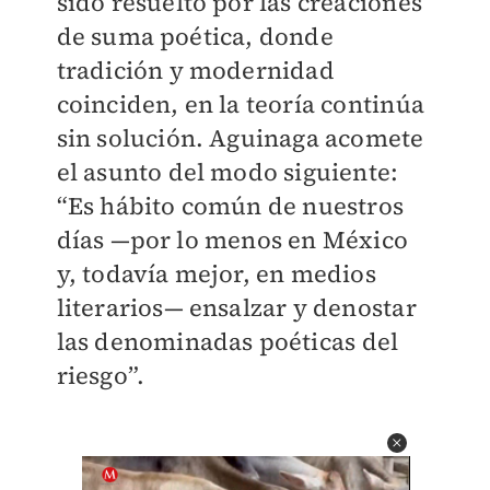
sido resuelto por las creaciones
de suma poética, donde
tradición y modernidad
coinciden, en la teoría continúa
sin solución. Aguinaga acomete
el asunto del modo siguiente:
“Es hábito común de nuestros
días —por lo menos en México
y, todavía mejor, en medios
literarios— ensalzar y denostar
las denominadas poéticas del
riesgo”.