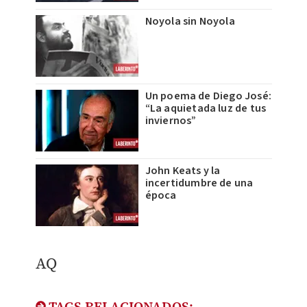
Noyola sin Noyola
Un poema de Diego José:
“La aquietada luz de tus
inviernos”
John Keats y la
incertidumbre de una
época
AQ
TAGS RELACIONADOS: