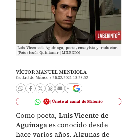
Luis Vicente de Aguinaga, poeta, ensayista y traductor.
(Foto: Jesús Quintanar | MILENIO)
VÍCTOR MANUEL MENDIOLA
Ciudad de México
/
26.02.2021 18:28:52
Únete al canal de Milenio
Como poeta,
Luis Vicente de
Aguinaga
es conocido desde
hace varios años. Algunas de