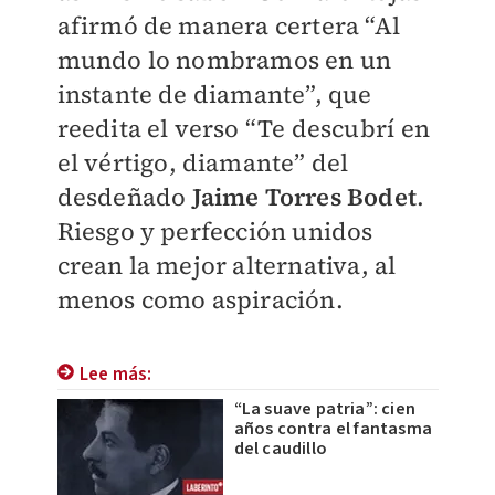
afirmó de manera certera “Al
mundo lo nombramos en un
instante de diamante”, que
reedita el verso “Te descubrí en
el vértigo, diamante” del
desdeñado
Jaime Torres Bodet
.
Riesgo y perfección unidos
crean la mejor alternativa, al
menos como aspiración.
Lee más:
“La suave patria”: cien
años contra el fantasma
del caudillo