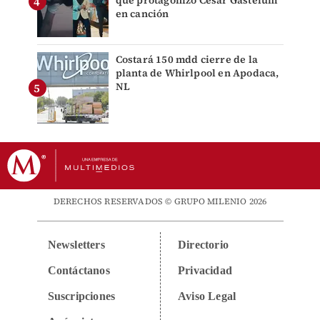
que protagonizó César Gastélum
en canción
Costará 150 mdd cierre de la
planta de Whirlpool en Apodaca,
NL
DERECHOS RESERVADOS © GRUPO MILENIO 2026
Newsletters
Directorio
Contáctanos
Privacidad
Suscripciones
Aviso Legal