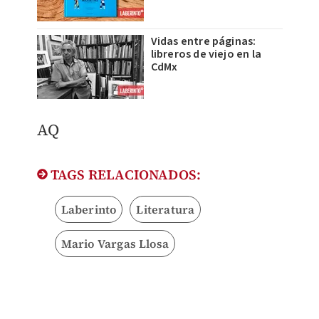
Vidas entre páginas:
libreros de viejo en la
CdMx
AQ
TAGS RELACIONADOS:
Laberinto
Literatura
Mario Vargas Llosa