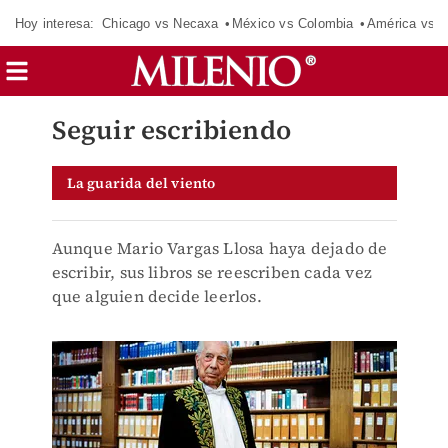
Hoy interesa:
Chicago vs Necaxa
México vs Colombia
América vs S
Seguir escribiendo
La guarida del viento
Aunque Mario Vargas Llosa haya dejado de
escribir, sus libros se reescriben cada vez
que alguien decide leerlos.