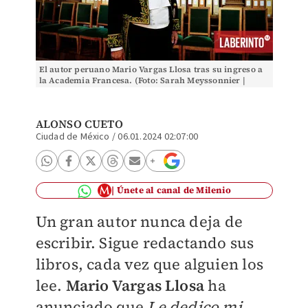
El autor peruano Mario Vargas Llosa tras su ingreso a
la Academia Francesa. (Foto: Sarah Meyssonnier |
Reuters)
ALONSO CUETO
Ciudad de México
/
06.01.2024 02:07:00
Únete al canal de Milenio
Un gran autor nunca deja de
escribir. Sigue redactando sus
libros, cada vez que alguien los
lee.
Mario Vargas Llosa
ha
anunciado que
Le dedico mi