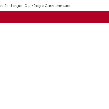
xatlón
Leagues Cup
Juegos Centroamericanos