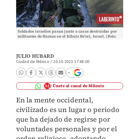
Soldados israelíes pasan junto a casas destruidas por
militantes de Hamas en el Kibutz Be'eri, Israel. (Foto:
Ariel Schalit | AP)
JULIO HUBARD
Ciudad de México
/
20.10.2023 17:48:00
Únete al canal de Milenio
En la mente occidental,
civilizado es un lugar o periodo
que ha dejado de regirse por
voluntades personales y por el
orden religioso, adoptando