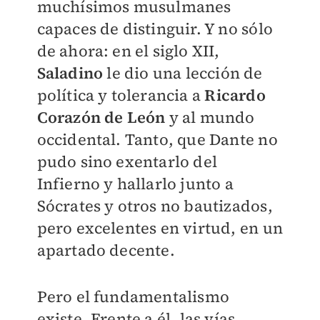
muchísimos musulmanes
capaces de distinguir. Y no sólo
de ahora: en el siglo XII,
Saladino
le dio una lección de
política y tolerancia a
Ricardo
Corazón de León
y al mundo
occidental. Tanto, que Dante no
pudo sino exentarlo del
Infierno y hallarlo junto a
Sócrates y otros no bautizados,
pero excelentes en virtud, en un
apartado decente.
Pero el fundamentalismo
existe. Frente a él, las vías